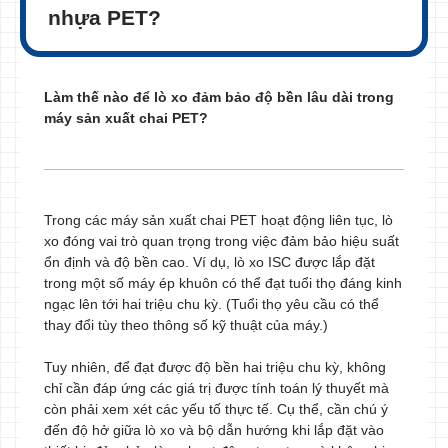
nhựa PET?
Làm thế nào để lò xo đảm bảo độ bền lâu dài trong
máy sản xuất chai PET?
Trong các máy sản xuất chai PET hoạt động liên tục, lò
xo đóng vai trò quan trọng trong việc đảm bảo hiệu suất
ổn định và độ bền cao. Ví dụ, lò xo ISC được lắp đặt
trong một số máy ép khuôn có thể đạt tuổi thọ đáng kinh
ngạc lên tới hai triệu chu kỳ. (Tuổi thọ yêu cầu có thể
thay đổi tùy theo thông số kỹ thuật của máy.)
Tuy nhiên, để đạt được độ bền hai triệu chu kỳ, không
chỉ cần đáp ứng các giá trị được tính toán lý thuyết mà
còn phải xem xét các yếu tố thực tế. Cụ thể, cần chú ý
đến độ hở giữa lò xo và bộ dẫn hướng khi lắp đặt vào