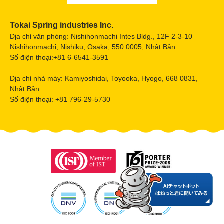
Tokai Spring industries Inc.
Địa chỉ văn phòng: Nishihonmachi Intes Bldg., 12F 2-3-10
Nishihonmachi, Nishiku, Osaka, 550 0005, Nhật Bản
Số điện thoại:+81 6-6541-3591
Địa chỉ nhà máy: Kamiyoshidai, Toyooka, Hyogo, 668 0831,
Nhật Bản
Số điện thoại: +81 796-29-5730