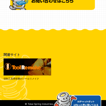
関連サイト
切削工具再研磨のツールリメイク
© Tokai Spring Industries, Inc. All Rights Reserved.