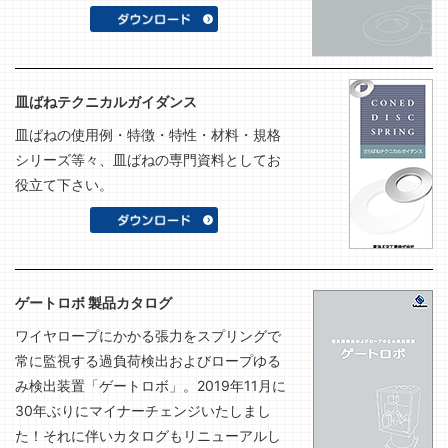
皿ばねテクニカルガイダンス
皿ばねの使用例・特徴・特性・材料・規格
シリーズ等々、皿ばねの専門資料としてお
役立て下さい。
ゲートロボ 製品カタログ
ワイヤロープにかかる張力をスプリングで
常に監視する過負荷検出およびロープゆる
み検出装置「ゲートロボ」。2019年11月に
30年ぶりにマイナーチェンジいたしまし
た！それに伴いカタログもリニューアルし