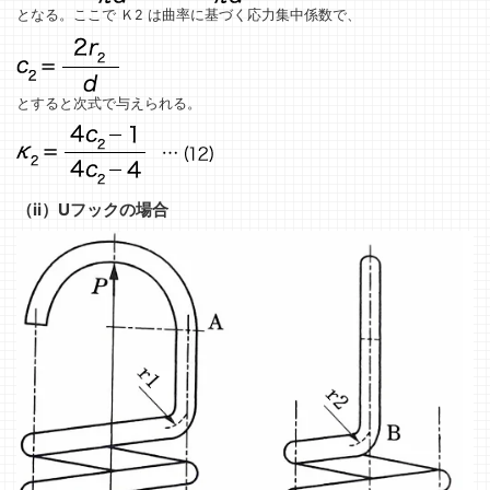
となる。ここで Ｋ2 は曲率に基づく応力集中係数で、
とすると次式で与えられる。
（ii）Uフックの場合