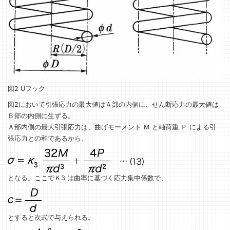
図2 Uフック
図2において引張応力の最大値はＡ部の内側に、せん断応力の最大値は
Ｂ部の内側に生ずる。
Ａ部内側の最大引張応力は、曲げモーメント Ｍ と軸荷重 Ｐ による引
張応力との和であるから、
となる。ここでＫ3 は曲率に基づく応力集中係数で、
とすると次式で与えられる。