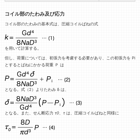
コイル部のたわみ及び応力
コイル部のたわみの基本式は、圧縮コイルばねの式
を用いて計算する。
但し、荷重については、初張力を考慮する必要があり、この初張力を Pi
とするとばねにかかる荷重 Ｐ は
となる。式（2）よりたわみ δ は、
となる。また、せん断応力
τ0、τ
は、圧縮コイルばねと同様に