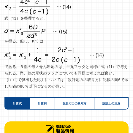
式（13）を整理すると、
を得る。但し、Ｋ′3 は
である。Ｂ部の最大せん断応力は、半丸フックと同様に式（11）で与え
られる。尚、他の形状のフックについても同様に考えれば良い。
（i）(ii)で算出した応力については、設計応力の取り方に記載の図6で示
した値の80％以下になるのが良い。
計算式
計算例
設計応力の取り方
設計上の注意