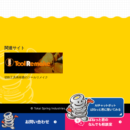
関連サイト
切削工具再研磨のツールリメイク
© Tokai Spring Industries, Inc. All Rights Reserved.