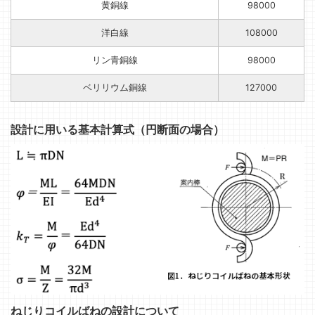
黄銅線
98000
洋白線
108000
リン青銅線
98000
ベリリウム銅線
127000
設計に用いる基本計算式（円断面の場合）
ねじりコイルばねの設計について