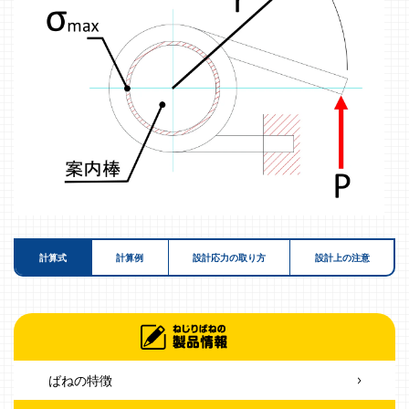
計算式
計算例
設計応力の取り方
設計上の注意
ばねの特徴