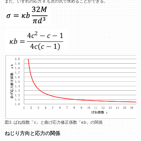
また、いずれの応力 σ も次の式で求めることができる。
図3. ばね指数「c」と曲げ応力修正係数「κb」の関係
ねじり方向と応力の関係