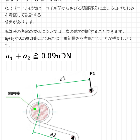
ねじりコイルばねは、コイル部から伸びる腕部部分に生じる曲げたわみ
を考慮して設計する
必要があります。
腕部分の考慮の要否については、次の式で判断することできます。
a
+a
が0.09πDN以上であれば、腕部長さを考慮することが望ましいで
1
2
す。