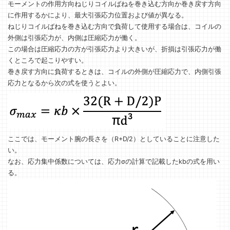
モーメントの作用方向ねじりコイルばねを巻き込む方向か巻き戻す方向
に作用するかにより、最大引張応力位置および値が異なる。
ねじりコイルばねを巻き込む方向で負荷して使用する場合は、コイルの
外側は引張応力が、内側は圧縮応力が働く。
この場合は圧縮応力の方が引張応力より大きいが、折損は引張応力が働
くところで起こりやすい。
巻き戻す方向に負荷するときは、コイルの外側が圧縮応力で、内側引張
応力となるから次の式を使うとよい。
ここでは、モーメント腕の長さを（R+D/2）としていることに注意した
い。
なお、応力集中係数については、応力σの計算で記載したkbの式を用い
る。