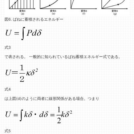
図6. ばねに蓄積されるエネルギー
式3
で表される。 一般的に知られているばね蓄積エネルギー式である。
式4
は上図(d)のように両者に線形関係がある場合。つまり
式5