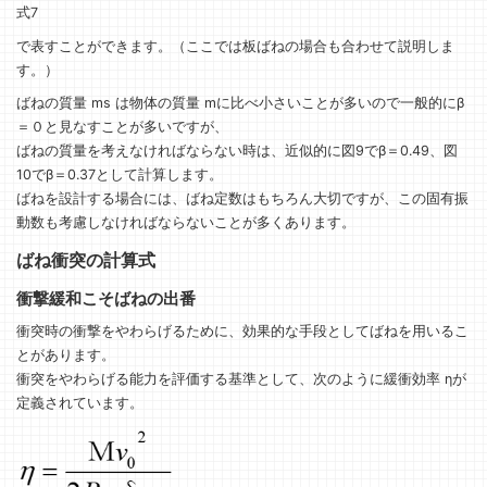
式7
で表すことができます。（ここでは板ばねの場合も合わせて説明しま
す。）
ばねの質量 ms は物体の質量 mに比べ小さいことが多いので一般的にβ
＝０と見なすことが多いですが、
ばねの質量を考えなければならない時は、近似的に図9でβ＝0.49、図
10でβ＝0.37として計算します。
ばねを設計する場合には、ばね定数はもちろん大切ですが、この固有振
動数も考慮しなければならないことが多くあります。
ばね衝突の計算式
衝撃緩和こそばねの出番
衝突時の衝撃をやわらげるために、効果的な手段としてばねを用いるこ
とがあります。
衝突をやわらげる能力を評価する基準として、次のように緩衝効率 ηが
定義されています。