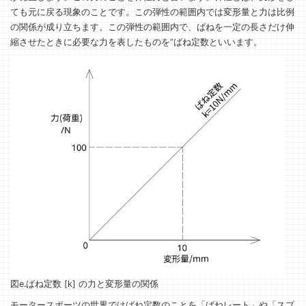
ても元に戻る現象のことです。この弾性の範囲内では変形量と力は比例
の関係が成り立ちます。この弾性の範囲内で、ばねを一定の長さだけ伸
縮させたときに必要な力を表したものを”ばね定数といいます。
図e.ばね定数 [k] の力と変形量の関係
モータースポーツの世界ではばね定数のことを「ばねレート」や「スプ