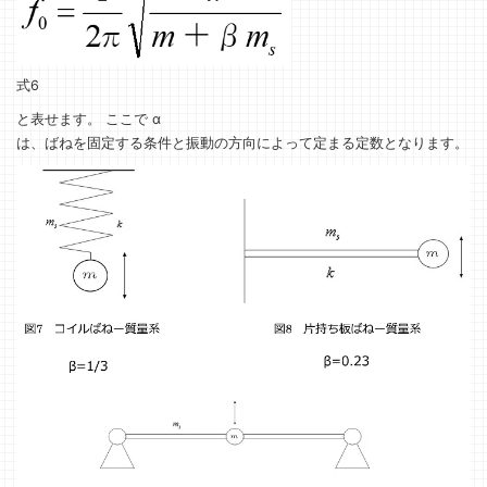
式6
と表せます。 ここで α
は、ばねを固定する条件と振動の方向によって定まる定数となります。