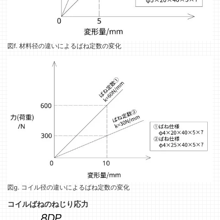
図f. 材料径の違いによるばね定数の変化
図g. コイル径の違いによるばね定数の変化
コイルばねのねじり応力