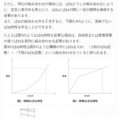
ただし、同心の組み合わせの場合には、ばねどうしが絡み合わないよう
に、交互に巻方向を変えたり、ばねとばねの間に一定の隙間を確保する
必要があります。
また、ばねの組合わせ方を工夫すると、下図3,4のように、直線でない
ばね特性を作ることができます。
たとえば図3のようなばね特性が必要な場合は、自由長または密着荷重
の違うばねを直列に組み合わせる必要があります。
図4のばね特性は図5のような機構の中にばねを入れ、〔上段のばね定
数〕＜〔下段のばね定数〕という組み合わせをつくると得られます。