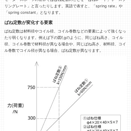
リングレート」と言ったりします。英語で表すと、「spring rate」や
「spring constant」となります。
ばね定数が変化する要素
ばね定数は材料径やコイル径、コイル巻数などの要素によって強くなっ
たり弱くなります。例えば下の図f,gのように、同じばね高さ、コイル
径、コイル巻数で材料径が異なる場合や、同じばね高さ、材料径、コイ
ル巻数でコイル径が異なる場合、ばね定数が異なります。