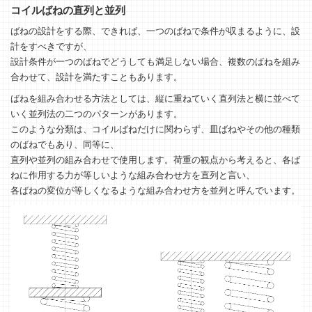
コイルばねの直列と並列
ばねの設計をする際、できれば、一つのばねで条件が収まるように、設
計をすべきですが、
設計条件が一つのばねでどうしても満足しない場合、複数のばねを組み
合わせて、設計を満たすこともあります。
ばねを組み合わせる方法としては、縦に重ねていく直列法と横に並べて
いく並列法の二つのパターンがあります。
このような分類は、コイルばねだけに関わらず、皿ばねやその他の種類
のばねでもあり、同等に、
直列や並列の組み合わせで使用します。荷重の観点から考えると、各ば
ねに作用する力が等しいような組み合わせ方を直列と言い、
各ばねの変位が等しくなるような組み合わせ方を並列と呼んでいます。