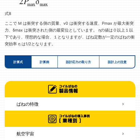
式8
ここで M は衝突する側の質量、v0 は衝突する速度、Pmax が最大衝突
力、δmax は衝突された側の最変位としています。 ηの値は０以上１以
下であり、理想的な場合、１となりますが、ばね定数が一定のばねの衝
突効率 η は1/2となります。
計算式
計算例
設計応力の取り方
設計上の注意
ばねの特徴
航空宇宙