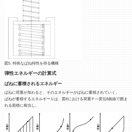
図5. 特殊なばね特性を得る機構
弾性エネルギーの計算式
ばねに蓄積されるエネルギー
ばねに荷重が加わると、そのエネルギーがばねに蓄積されていく。
ばねが蓄積するエネルギーＵは、図6における荷重Ｐ―変位δ曲線で囲ま
れる面積に相当し、