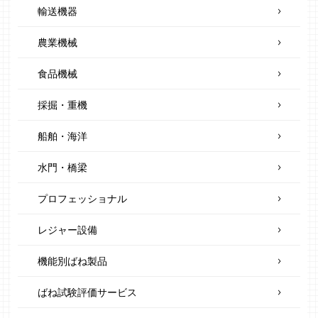
輸送機器
農業機械
食品機械
採掘・重機
船舶・海洋
水門・橋梁
プロフェッショナル
レジャー設備
機能別ばね製品
ばね試験評価サービス