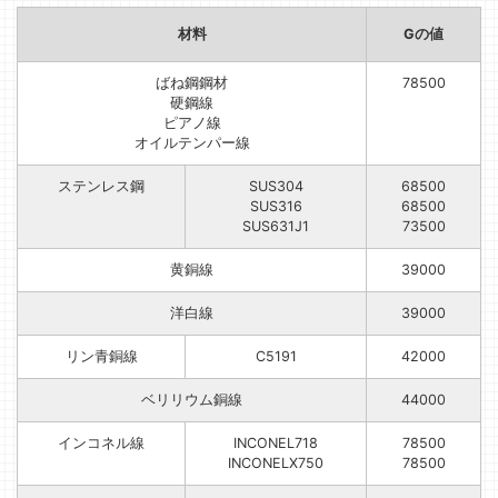
材料
Gの値
ばね鋼鋼材
78500
硬鋼線
ピアノ線
オイルテンパー線
ステンレス鋼
SUS304
68500
SUS316
68500
SUS631J1
73500
黄銅線
39000
洋白線
39000
リン青銅線
C5191
42000
ベリリウム銅線
44000
インコネル線
INCONEL718
78500
INCONELX750
78500