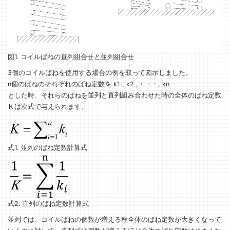
図1. コイルばねの直列組合せと並列組合せ
3個のコイルばねを使用する場合の例を取って図示しました。
n個のばねのそれぞれのばね定数を k1 , k2 ,・・・, kn
とした時、それらのばねを並列と直列組み合わせた時の全体のばね定数
Ｋは次式で与えられます。
式1. 並列のばね定数計算式
式2. 直列のばね定数計算式
並列では、コイルばねの個数が増える程全体のばね定数が大きくなって