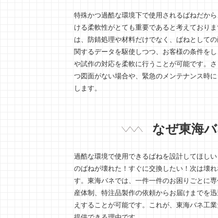
特殊かつ過酷な環境下で使用されるばねだから
ける柔軟性がとても重要であると考えておりま
は、防錆処理や材料だけでなく、ばねとしての
関するデータを駆使しつつ、お客様の条件をし
や試作の対応を柔軟に行うことが可能です。さ
つ図面がない場合や、緊急のメンテナンス時に
します。
なぜ東海バ
過酷な環境で使用できるばねを設計してほしい
のばねが壊れた！すぐに交換したい！次は壊れ
す。東海バネでは、一件一件のお困りごとに専
産体制、特注品製作の依頼からお届けまでを迅
えすることが可能です。これが、東海バネ工業
提供できる理由です。