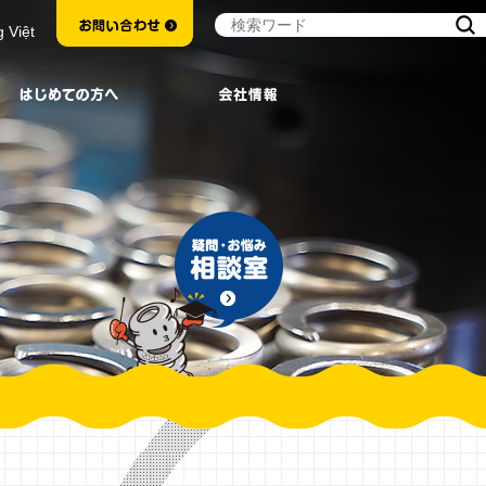
g Việt