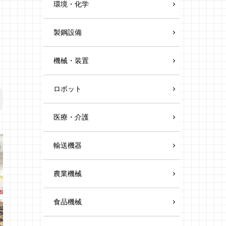
環境・化学
製鋼設備
機械・装置
ロボット
医療・介護
輸送機器
農業機械
食品機械