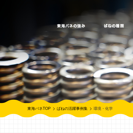
東海バネTOP
ばねの活躍事例集
環境・化学