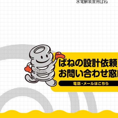
水電解装置用ばね