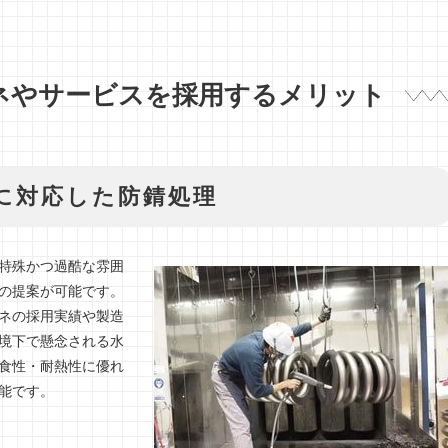
ネやサービスを採用するメリット
に対応した防錆処理
特殊かつ過酷な雰囲
の提案が可能です。
ネの採用実績や製造
境下で懸念される水
食性・耐熱性に優れ
能です。