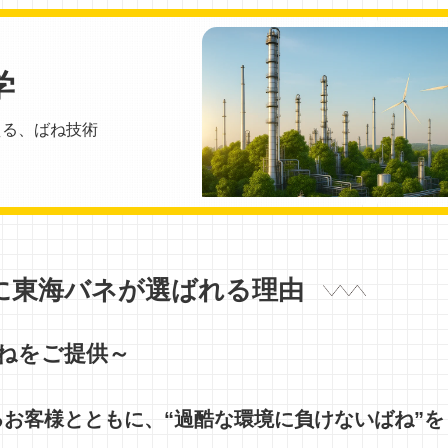
学
える、ばね技術
に東海バネが選ばれる理由
ねをご提供～
お客様とともに、“過酷な環境に負けないばね”を