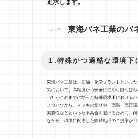
追求します。
東海バネ工業のバ
１.特殊かつ過酷な環境下
東海バネ工業は、石油・化学プラントといった
気において、高精度かつ安全に使用可能なばね
当社がこれまでに培った特殊環境下におけるバ
ノウハウから、メッキの錆びや、高温、高圧環
素脆性などといった不具合を避けるために、耐
ながら、環境に配慮した防錆処理のご提案が可