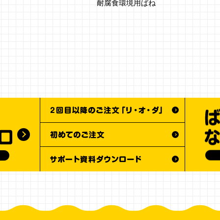
耐腐食環境用ばね