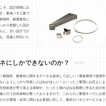
こそ、設計段階にお
す。東海バネ工業で
耐熱性、耐腐食性に
っかり把握した設計
らに、古い設計でか
も、迅速に対応いた
ネにしかできないのか？
！耐熱性、耐食性に関するデータを提供してほしい！腐食環境で使用中
ないようしっかり対策したばねがほしい！といったご要望にお応えしま
任技術者が寄り添える体制や、たった１個のばねを精密に作るための生
速に行う社内体制が整っておりますので、これらのご要望すべてにお答
だけが環境・化学に関わるお客様に対して、最良のバネとサービスをご