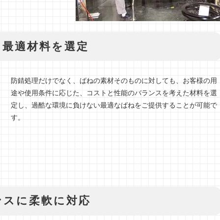
た最適材料を選定
防錆処理だけでなく、ばねの素材そのものに対しても、お客様の用
途や使用条件に応じた、コストと性能のバランスを考えた材料を選
定し、過酷な環境に負けない最適なばねをご提供することが可能で
す。
ンスに柔軟に対応