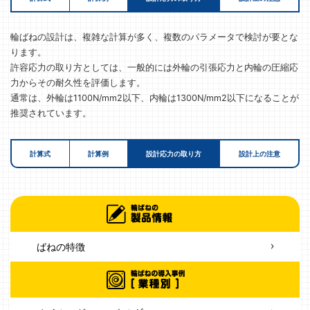
輪ばねの設計は、複雑な計算が多く、複数のパラメータで検討が要とな
ります。
許容応力の取り方としては、一般的には外輪の引張応力と内輪の圧縮応
力からその耐久性を評価します。
通常は、外輪は1100N/mm2以下、内輪は1300N/mm2以下になることが
推奨されています。
計算式
計算例
設計応力の取り方
設計上の注意
ばねの特徴