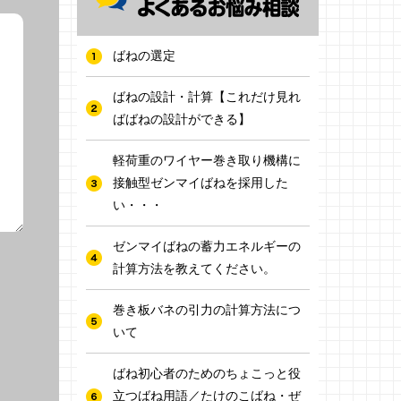
ばねの選定
ばねの設計・計算【これだけ見れ
ばばねの設計ができる】
軽荷重のワイヤー巻き取り機構に
接触型ゼンマイばねを採用した
い・・・
ゼンマイばねの蓄力エネルギーの
計算方法を教えてください。
巻き板バネの引力の計算方法につ
いて
ばね初心者のためのちょこっと役
立つばね用語／たけのこばね・ぜ