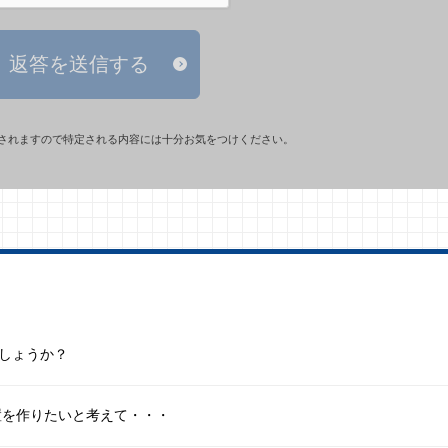
返答を送信する
されますので特定される内容には十分お気をつけください。
でしょうか？
置を作りたいと考えて・・・