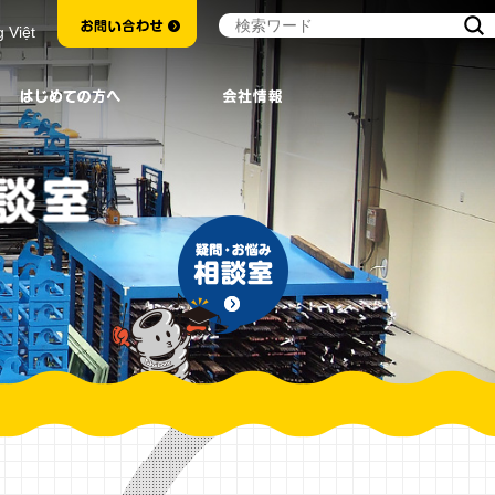
g Việt