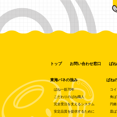
トップ
お問い合わせ窓口
ばね
東海バネの強み
ばね
ばね一筋70年
コイ
こだわりのばね職人
角ば
完全受注を支えるシステム
円錐
安定品質を提供するために
皿ば