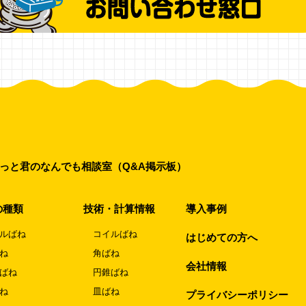
っと君のなんでも相談室（Q&A掲示板）
の種類
技術・計算情報
導入事例
ルばね
コイルばね
はじめての方へ
ね
角ばね
会社情報
ばね
円錐ばね
ね
皿ばね
プライバシーポリシー