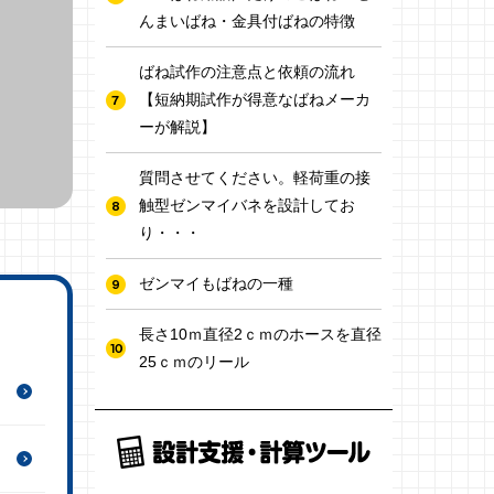
んまいばね・金具付ばねの特徴
ばね試作の注意点と依頼の流れ
【短納期試作が得意なばねメーカ
ーが解説】
質問させてください。軽荷重の接
触型ゼンマイバネを設計してお
り・・・
ゼンマイもばねの一種
長さ10ｍ直径2ｃｍのホースを直径
25ｃｍのリール