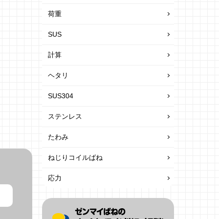
荷重
SUS
計算
ヘタリ
SUS304
ステンレス
たわみ
ねじりコイルばね
応力