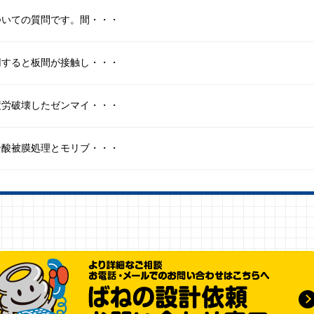
ついての質問です。間・・・
用すると板間が接触し・・・
疲労破壊したゼンマイ・・・
ン酸被膜処理とモリブ・・・