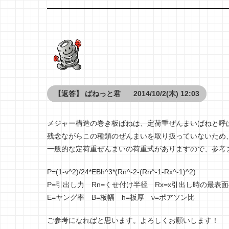
【返答】
ばねっと君
2014/10/2(木) 12:03
メジャー構造の巻き板ばねは、定荷重ぜんまいばねと呼
残念ながらこの種類のぜんまいを取り扱っていないため
一般的な定荷重ぜんまいの荷重式がありますので、参考
P=(1-ν^2)/24*EBh^3*(Rn^-2-(Rn^-1-Rx^-1)^2)
P=引出し力 Rn=くせ付け半径 Rx=x引出し時の最表
E=ヤング率 B=板幅 h=板厚 ν=ポアソン比
ご参考になればと思います。よろしくお願いします！