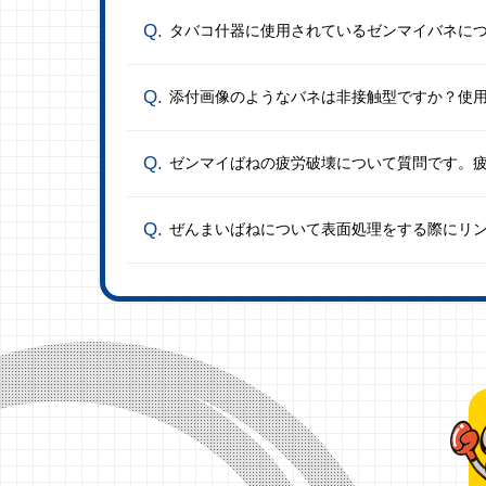
タバコ什器に使用されているゼンマイバネに
添付画像のようなバネは非接触型ですか？使
ゼンマイばねの疲労破壊について質問です。
ぜんまいばねについて表面処理をする際にリ