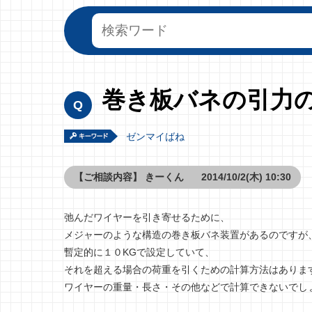
巻き板バネの引力
ゼンマイばね
【ご相談内容】
きーくん
2014/10/2(木) 10:30
弛んだワイヤーを引き寄せるために、
メジャーのような構造の巻き板バネ装置があるのですが
暫定的に１０KGで設定していて、
それを超える場合の荷重を引くための計算方法はありま
ワイヤーの重量・長さ・その他などで計算できないでし