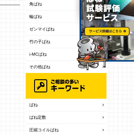
角ばね
輪ばね
ゼンマイばね
竹の子ばね
i-MCばね
その他ばね
ばね
ばね定数
圧縮コイルばね