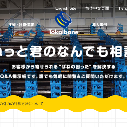
English Site
简体中文页面
Tiến
の引力の計算方法について