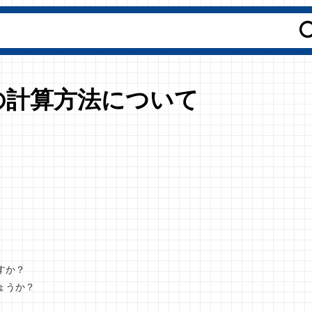
の計算方法について
、
すか？
ょうか？