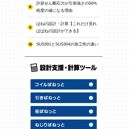
許容せん断応力が引張強さの50%
程度の値になる理由
ばねの設計・計算【これだけ見れ
ばばねの設計ができる】
SUS301とSUS304の加工性の違い