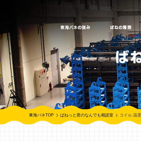
東海バネTOP
ばねっと君のなんでも相談室
コイル.温度