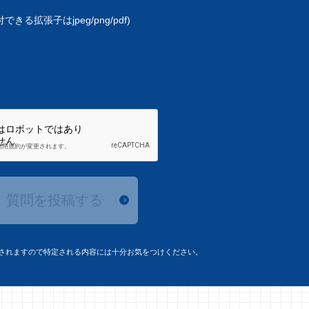
きる拡張子はjpeg/png/pdf)
質問を投稿する
されますので特定される内容には十分お気をつけください。