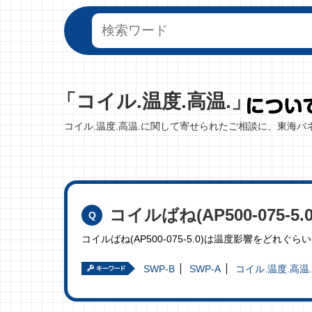
「コイル.温度.高温.」
コイル.温度.高温.に関して寄せられたご相談に、東海
コイルばね(AP500-075
コイルばね(AP500-075-5.0)は温度影響をどれ
SWP-B
SWP-A
コイル.温度.高温.