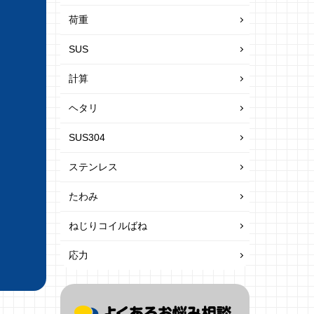
荷重
SUS
計算
ヘタリ
SUS304
ステンレス
たわみ
ねじりコイルばね
応力