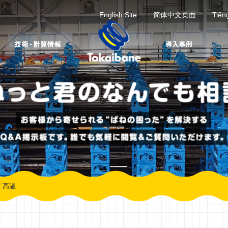
English Site
简体中文页面
Tiến
.高温.