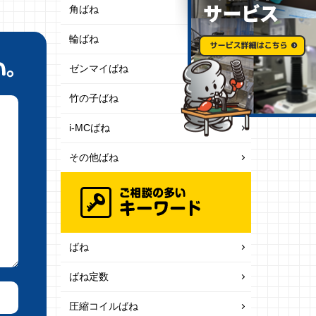
角ばね
輪ばね
ゼンマイばね
竹の子ばね
i-MCばね
その他ばね
ばね
ばね定数
圧縮コイルばね