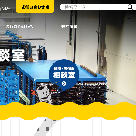
g Việt