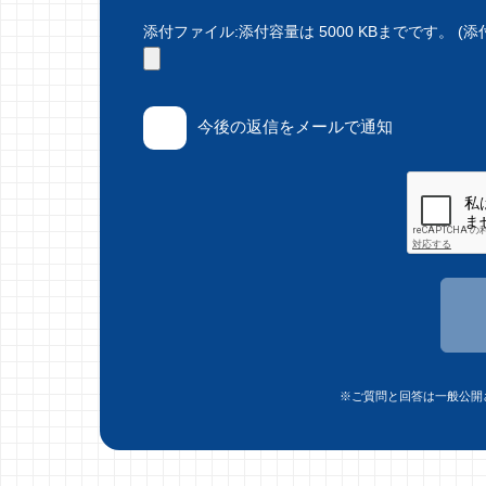
添付ファイル:添付容量は 5000 KBまでです。 (添付で
今後の返信をメールで通知
※ご質問と回答は一般公開