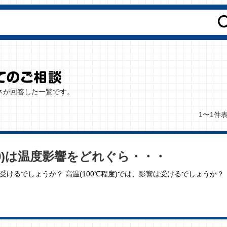
バネが回答した一覧です。
1〜1件
-5.0)は温度影響をどれぐら・・・
ぐらい受けるでしょうか？ 高温(100℃程度)では、影響は受けるでしょうか？