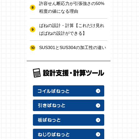
許容せん断応力が引張強さの50%
程度の値になる理由
ばねの設計・計算【これだけ見れ
ばばねの設計ができる】
SUS301とSUS304の加工性の違い