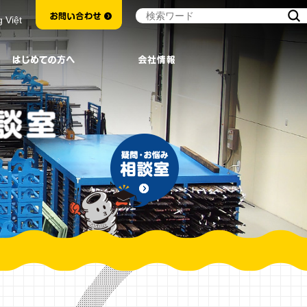
g Việt