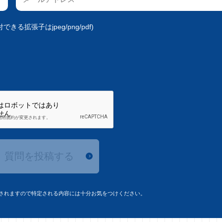
きる拡張子はjpeg/png/pdf)
質問を投稿する
されますので特定される内容には十分お気をつけください。