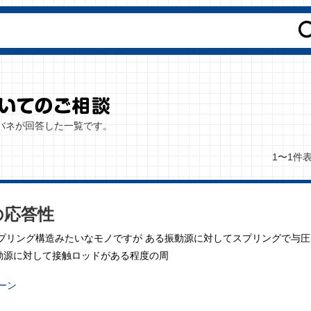
バネが回答した一覧です。
1〜1件
の応答性
プリング構造みたいなモノですが ある振動源に対してスプリングで与圧
動源に対して接触ロッドがある程度の周
ーン