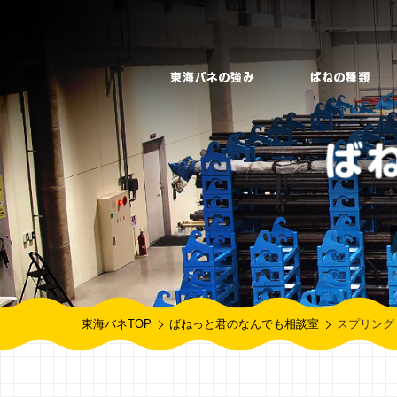
東海バネTOP
ばねっと君のなんでも相談室
スプリング