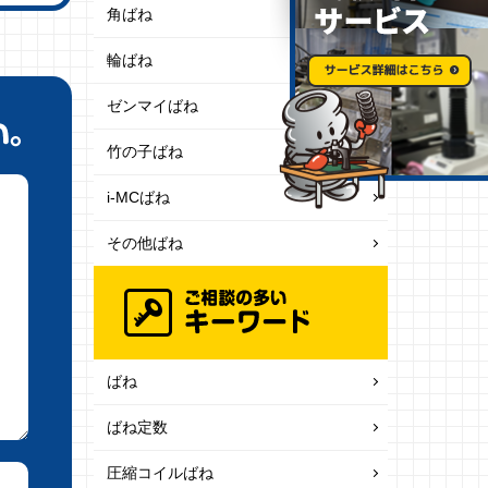
角ばね
輪ばね
ゼンマイばね
竹の子ばね
i-MCばね
その他ばね
ばね
ばね定数
圧縮コイルばね