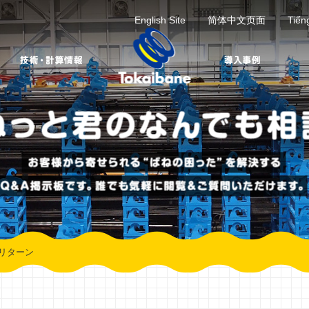
English Site
简体中文页面
Tiến
リターン