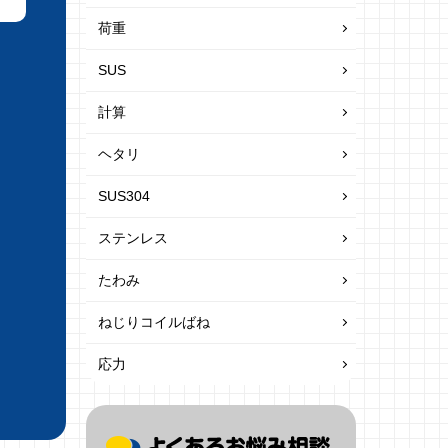
荷重
SUS
計算
ヘタリ
SUS304
ステンレス
たわみ
ねじりコイルばね
応力