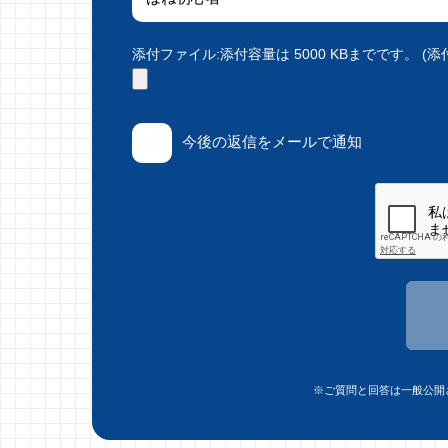
添付ファイル:添付容量は 5000 KBまでです。 (添付で
今後の返信をメールで通知
※ご質問と回答は一般公開