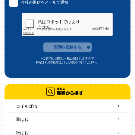
今後の返信をメールで通知
質問を投稿する
※ご質問と回答は一般公開されますので
特定される内容には十分お気をつけください。
コイルばね
皿ばね
板ばね