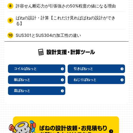
許容せん断応力が引張強さの50%程度の値になる理由
ばねの設計・計算【これだけ見ればばねの設計ができ
る】
SUS301とSUS304の加工性の違い
コイルばねっと
引きばねっと
板ばねっと
ねじりばねっと
皿ばねっと