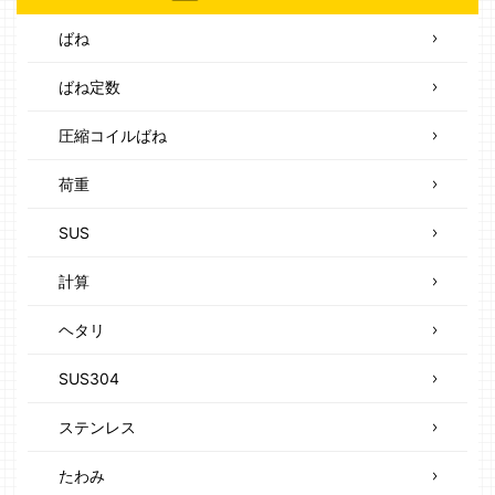
ばね
ばね定数
圧縮コイルばね
荷重
SUS
計算
ヘタリ
SUS304
ステンレス
たわみ