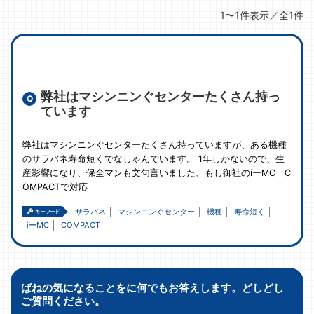
1〜1件表示／全1件
弊社はマシンニンぐセンターたくさん持っ
ています
弊社はマシンニンぐセンターたくさん持っていますが、ある機種
のサラバネ寿命短くでなしゃんでいます。 1年しかないので、生
産影響になり、保全マンも文句言いました、もし御社のiーMC C
OMPACTで対応
サラバネ
マシンニンぐセンター
機種
寿命短く
iーMC
COMPACT
ばねの気になることをに何でもお答えします。どしどし
ご質問ください。