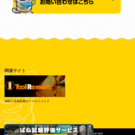
関連サイト
切削工具再研磨のツールリメイク
© Tokai Spring Industries, Inc. All Rights Reserved.