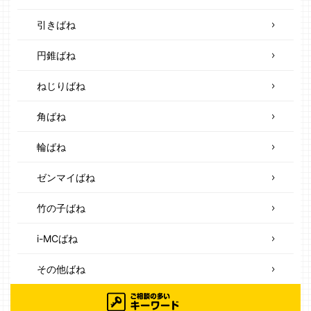
引きばね
円錐ばね
ねじりばね
角ばね
輪ばね
ゼンマイばね
竹の子ばね
i-MCばね
その他ばね