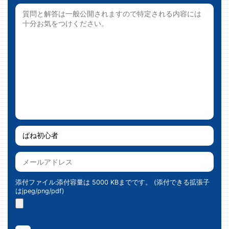
添付ファイル:添付容量は 5000 KBまでです。 (添付できる拡張子
はjpeg/png/pdf)