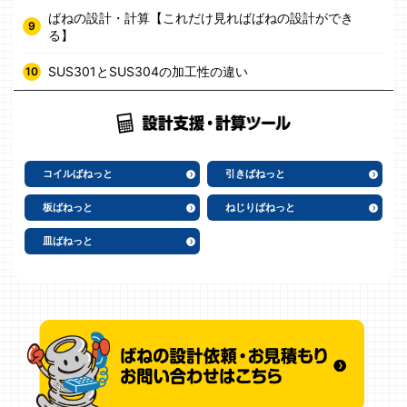
ばねの設計・計算【これだけ見ればばねの設計ができ
る】
SUS301とSUS304の加工性の違い
コイルばねっと
引きばねっと
板ばねっと
ねじりばねっと
皿ばねっと