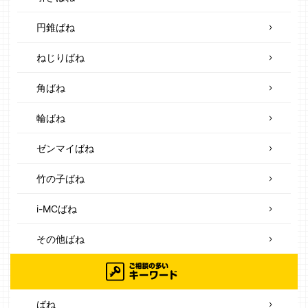
円錐ばね
ねじりばね
角ばね
輪ばね
ゼンマイばね
竹の子ばね
i-MCばね
その他ばね
ばね