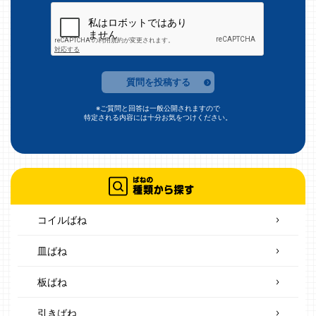
質問を投稿する
※ご質問と回答は一般公開されますので
特定される内容には十分お気をつけください。
コイルばね
皿ばね
板ばね
引きばね