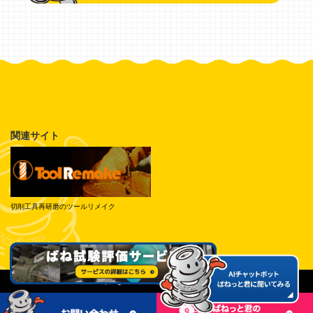
関連サイト
切削工具再研磨のツールリメイク
© Tokai Spring Industries, Inc. All Rights Reserved.