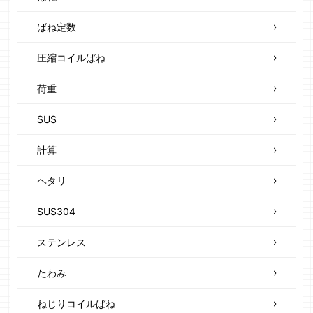
ばね定数
圧縮コイルばね
荷重
SUS
計算
ヘタリ
SUS304
ステンレス
たわみ
ねじりコイルばね