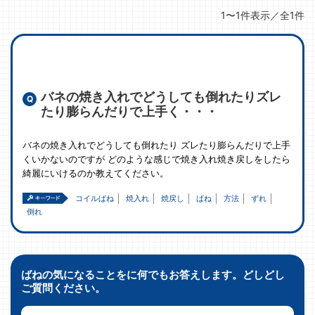
1〜1件表示／全1件
バネの焼き入れでどうしても倒れたりズレ
たり膨らんだりで上手く・・・
バネの焼き入れでどうしても倒れたり ズレたり膨らんだりで上手
くいかないのですが どのような感じで焼き入れ焼き戻しをしたら
綺麗にいけるのか教えてください。
コイルばね
焼入れ
焼戻し
ばね
方法
ずれ
倒れ
ばねの気になることをに何でもお答えします。どしどし
ご質問ください。