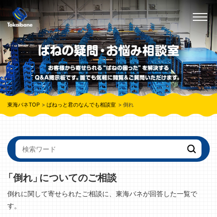
東海バネTOP
ばねっと君のなんでも相談室
倒れ
「倒れ」
についてのご相談
倒れに関して寄せられたご相談に、東海バネが回答した一覧で
す。