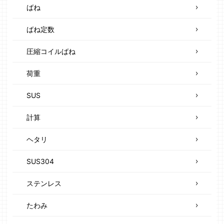
ばね
ばね定数
圧縮コイルばね
荷重
SUS
計算
ヘタリ
SUS304
ステンレス
たわみ