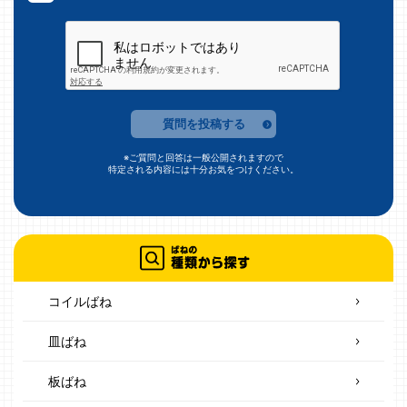
質問を投稿する
※ご質問と回答は一般公開されますので
特定される内容には十分お気をつけください。
コイルばね
皿ばね
板ばね