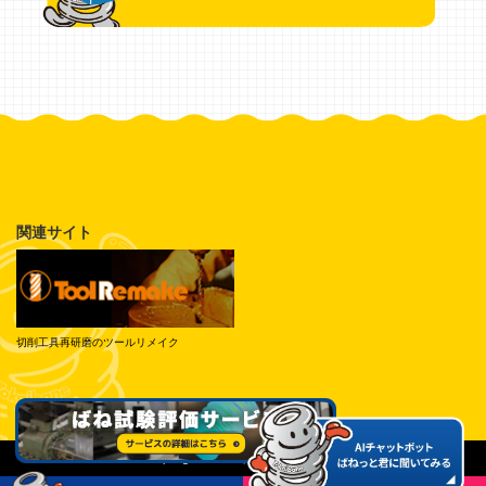
関連サイト
切削工具再研磨のツールリメイク
© Tokai Spring Industries, Inc. All Rights Reserved.