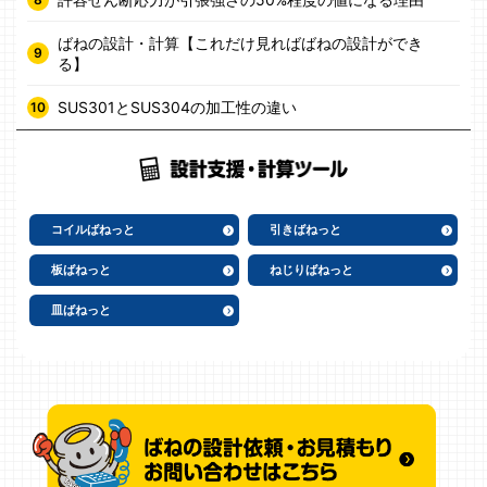
ばねの設計・計算【これだけ見ればばねの設計ができ
る】
SUS301とSUS304の加工性の違い
コイルばねっと
引きばねっと
板ばねっと
ねじりばねっと
皿ばねっと