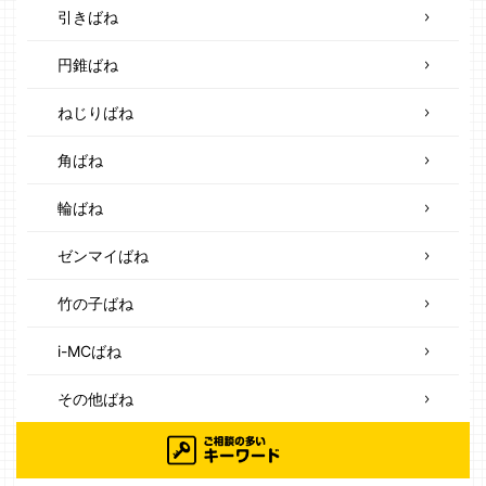
引きばね
円錐ばね
ねじりばね
角ばね
輪ばね
ゼンマイばね
竹の子ばね
i-MCばね
その他ばね