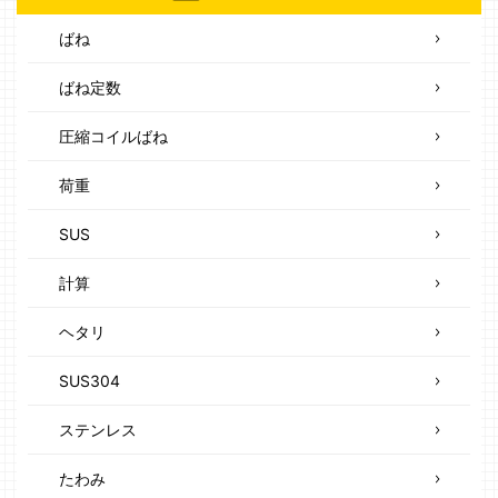
ばね
ばね定数
圧縮コイルばね
荷重
SUS
計算
ヘタリ
SUS304
ステンレス
たわみ