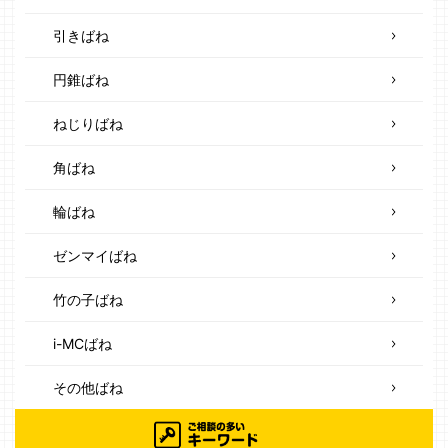
引きばね
円錐ばね
ねじりばね
角ばね
輪ばね
ゼンマイばね
竹の子ばね
i-MCばね
その他ばね