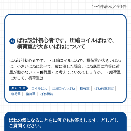
1〜1件表示／全1件
ばね設計初心者です。圧縮コイルばねで、
横荷重が大きいばねについて
ばね設計初心者です。 ・圧縮コイルばねで、横荷重が大きいばね
は、小さいばねに比べて、縦に潰した場合、ばね底面に均等に荷
重が働かない（＝偏荷重）と考えてよいのでしょうか。 ・縦荷重
に対して、横荷重は
コイルばね
圧縮コイルばね
横荷重
ばね荷重測定
縦荷重
偏荷重
ばね機能
ばねの気になることをに何でもお答えします。どしどし
ご質問ください。