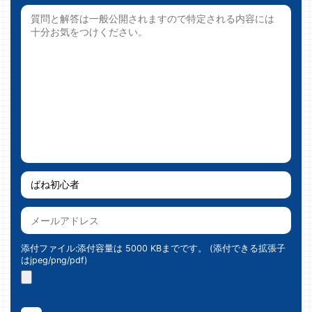
添付ファイル:添付容量は 5000 KBまでです。 (添付できる拡張子
はjpeg/png/pdf)