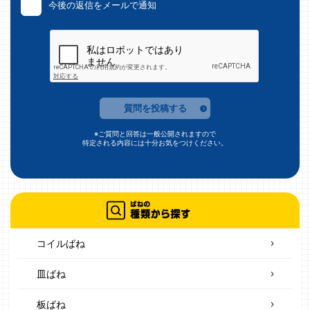
今後の返信をメールで通知
質問を投稿する
※ご質問と回答は一般公開されますので
特定される内容には十分お気をつけください。
コイルばね
皿ばね
板ばね