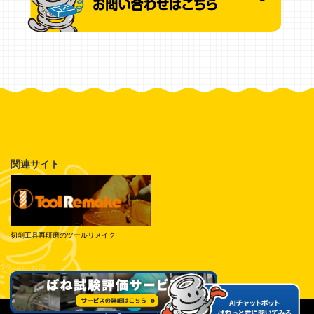
関連サイト
切削工具再研磨のツールリメイク
© Tokai Spring Industries, Inc. All Rights Reserved.