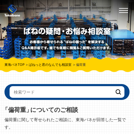
東海バネTOP
ばねっと君のなんでも相談室
偏荷重
「偏荷重」
についてのご相談
偏荷重に関して寄せられたご相談に、東海バネが回答した一覧で
す。