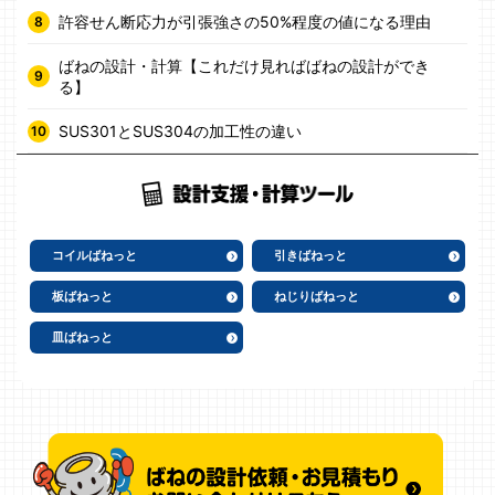
許容せん断応力が引張強さの50%程度の値になる理由
ばねの設計・計算【これだけ見ればばねの設計ができ
る】
SUS301とSUS304の加工性の違い
コイルばねっと
引きばねっと
板ばねっと
ねじりばねっと
皿ばねっと