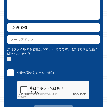
添付ファイル:添付容量は 5000 KBまでです。 (添付できる拡張子
はjpeg/png/pdf)
今後の返信をメールで通知