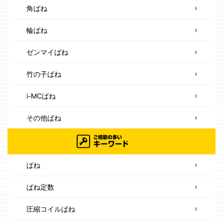
角ばね
輪ばね
ゼンマイばね
竹の子ばね
i-MCばね
その他ばね
ばね
ばね定数
圧縮コイルばね