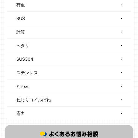
荷重
SUS
計算
ヘタリ
SUS304
ステンレス
たわみ
ねじりコイルばね
応力