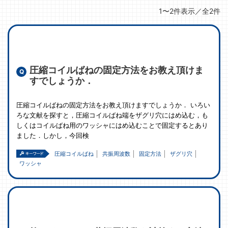
1〜2件表示／全2件
圧縮コイルばねの固定方法をお教え頂けま
すでしょうか．
圧縮コイルばねの固定方法をお教え頂けますでしょうか． いろい
ろな文献を探すと，圧縮コイルばね端をザグリ穴にはめ込む，も
しくはコイルばね用のワッシャにはめ込むことで固定するとあり
ました．しかし，今回検
圧縮コイルばね
共振周波数
固定方法
ザグリ穴
ワッシャ