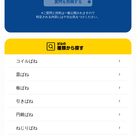
質問を投稿する
※ご質問と回答は一般公開されますので
特定される内容には十分お気をつけください。
コイルばね
皿ばね
板ばね
引きばね
円錐ばね
ねじりばね