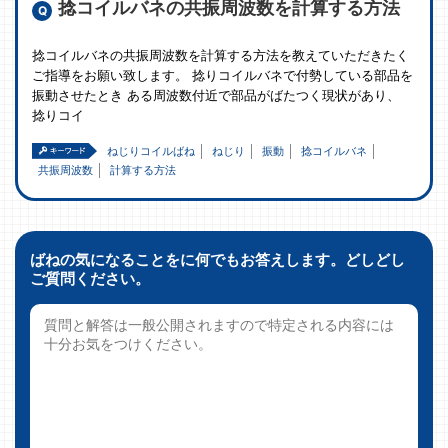
捻コイルバネの共振周波数を計算する方法
捻コイルバネの共振周波数を計算する方法を教えていただきたく
ご指導をお願い致します。 捻りコイルバネで付勢している部品を
振動させたとき ある周波数付近で部品がばたつく現状があり、
捻りコイ
ねじりコイルばね
ねじり
振動
捻コイルバネ
共振周波数
計算する方法
ばねの気になることをに何でもお答えします。どしどし
ご質問ください。