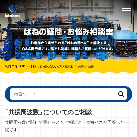
東海バネTOP
ばねっと君のなんでも相談室
共振周波数
「共振周波数」
についてのご相談
共振周波数に関して寄せられたご相談に、東海バネが回答した一
覧です。