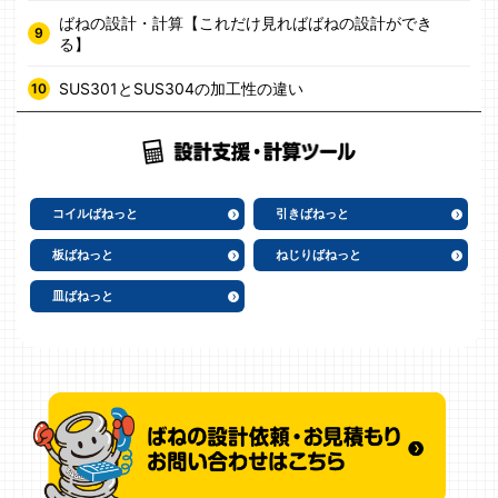
ばねの設計・計算【これだけ見ればばねの設計ができ
る】
SUS301とSUS304の加工性の違い
コイルばねっと
引きばねっと
板ばねっと
ねじりばねっと
皿ばねっと