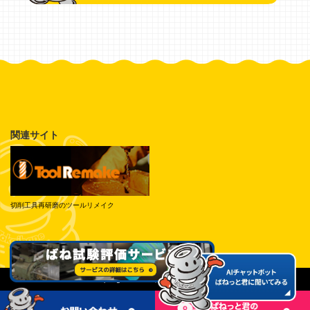
関連サイト
切削工具再研磨のツールリメイク
© Tokai Spring Industries, Inc. All Rights Reserved.