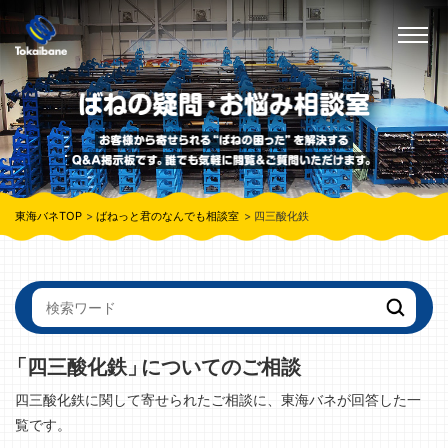
東海バネTOP
ばねっと君のなんでも相談室
四三酸化鉄
「四三酸化鉄」
についてのご相談
四三酸化鉄に関して寄せられたご相談に、東海バネが回答した一
覧です。