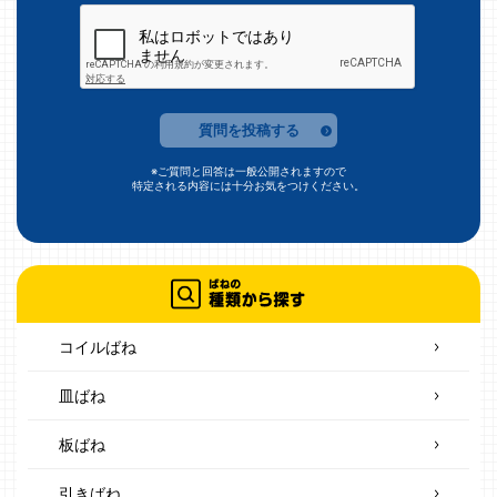
質問を投稿する
※ご質問と回答は一般公開されますので
特定される内容には十分お気をつけください。
コイルばね
皿ばね
板ばね
引きばね