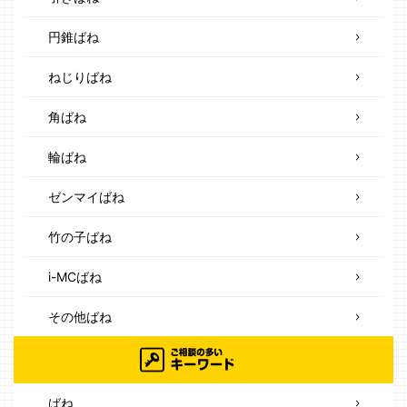
円錐ばね
ねじりばね
角ばね
輪ばね
ゼンマイばね
竹の子ばね
i-MCばね
その他ばね
ばね