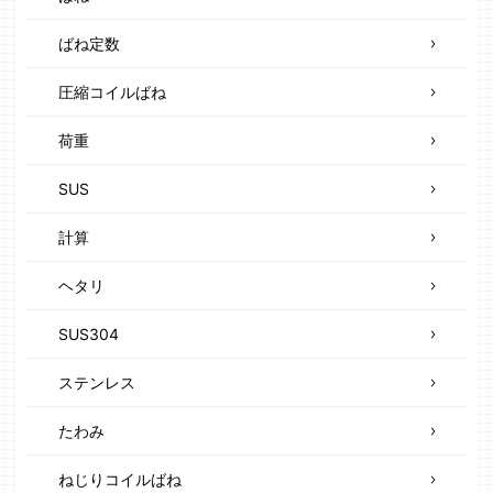
ばね定数
圧縮コイルばね
荷重
SUS
計算
ヘタリ
SUS304
ステンレス
たわみ
ねじりコイルばね