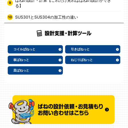
ばねの設計・計算【これだけ見ればばねの設計ができ
る】
SUS301とSUS304の加工性の違い
コイルばねっと
引きばねっと
板ばねっと
ねじりばねっと
皿ばねっと