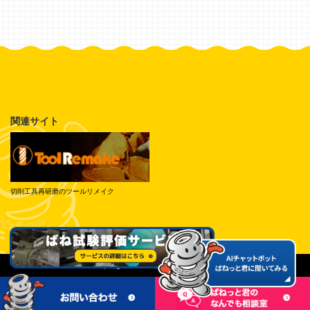
関連サイト
切削工具再研磨のツールリメイク
© Tokai Spring Industries, Inc. All Rights Reserved.