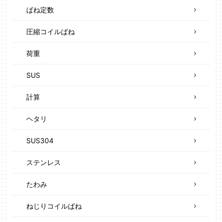
ばね定数
圧縮コイルばね
荷重
SUS
計算
ヘタリ
SUS304
ステンレス
たわみ
ねじりコイルばね