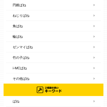
円錐ばね
ねじりばね
角ばね
輪ばね
ゼンマイばね
竹の子ばね
i-MCばね
その他ばね
ばね