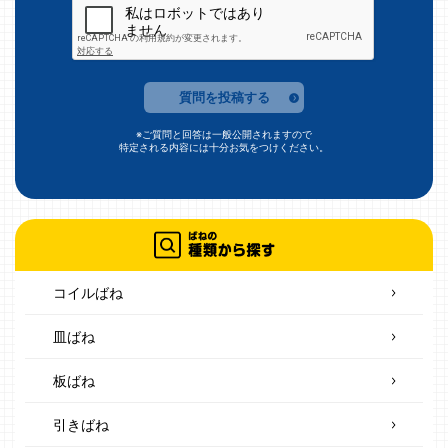
質問を投稿する
※ご質問と回答は一般公開されますので
特定される内容には十分お気をつけください。
コイルばね
皿ばね
板ばね
引きばね