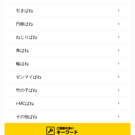
引きばね
円錐ばね
ねじりばね
角ばね
輪ばね
ゼンマイばね
竹の子ばね
i-MCばね
その他ばね