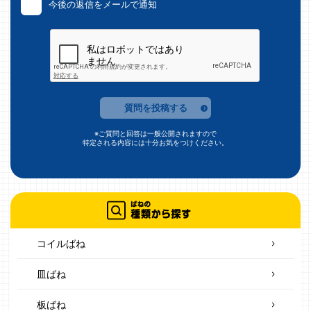
今後の返信をメールで通知
質問を投稿する
※ご質問と回答は一般公開されますので
特定される内容には十分お気をつけください。
コイルばね
皿ばね
板ばね