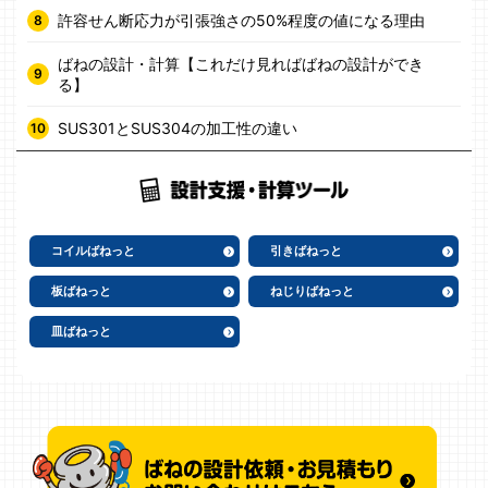
許容せん断応力が引張強さの50%程度の値になる理由
ばねの設計・計算【これだけ見ればばねの設計ができ
る】
SUS301とSUS304の加工性の違い
コイルばねっと
引きばねっと
板ばねっと
ねじりばねっと
皿ばねっと