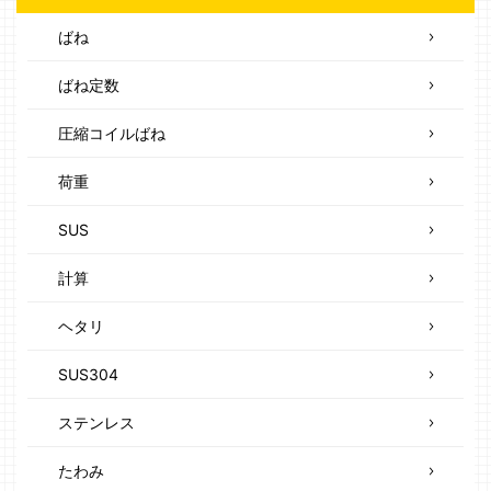
ばね
ばね定数
圧縮コイルばね
荷重
SUS
計算
ヘタリ
SUS304
ステンレス
たわみ