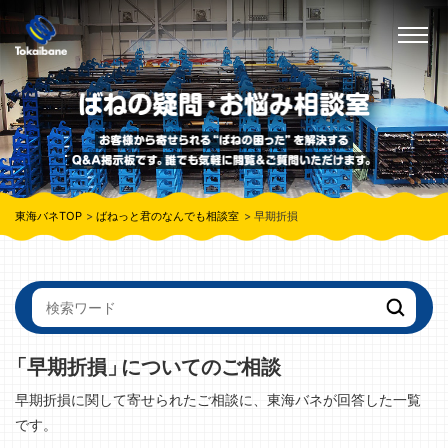
東海バネTOP
ばねっと君のなんでも相談室
早期折損
「早期折損」
についてのご相談
早期折損に関して寄せられたご相談に、東海バネが回答した一覧
です。