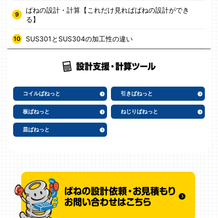
ばねの設計・計算【これだけ見ればばねの設計ができ
る】
SUS301とSUS304の加工性の違い
コイルばねっと
引きばねっと
板ばねっと
ねじりばねっと
皿ばねっと