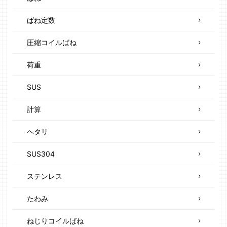
ばね定数
圧縮コイルばね
荷重
SUS
計算
ヘタリ
SUS304
ステンレス
たわみ
ねじりコイルばね