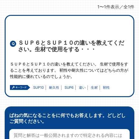
1〜1件表示／全1件
ＳＵＰ６とＳＵＰ１０の違いを教えてくだ
さい。生材で使用をする・・・
ＳＵＰ６とＳＵＰ１０の違いを教えてください。 生材で使用をす
ることを考えております。 靭性や耐久性についてはどちらの方が
性能的に優れているのでしょうか。
SUP10
耐久性
SUP6
違い
生材
靭性
ばねの気になることをに何でもお答えします。どしどし
ご質問ください。