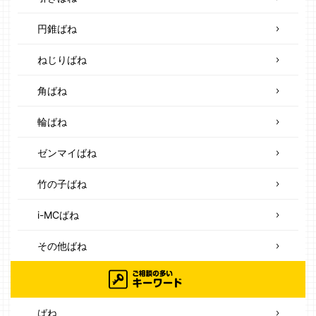
円錐ばね
ねじりばね
角ばね
輪ばね
ゼンマイばね
竹の子ばね
i-MCばね
その他ばね
ばね