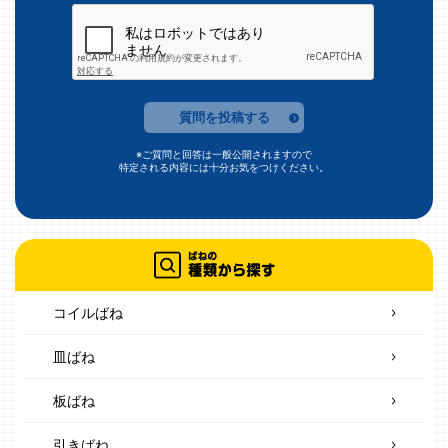
質問を投稿する
※ご質問と回答は一般公開されますので
特定される内容には十分お気をつけください。
コイルばね
皿ばね
板ばね
引きばね