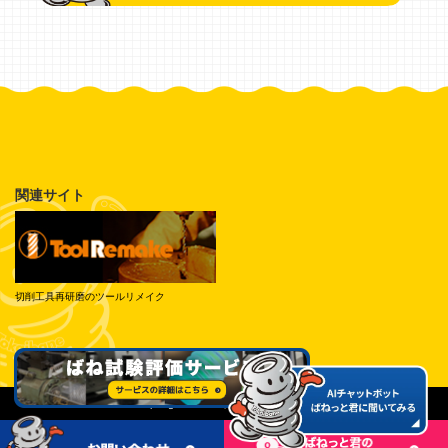
関連サイト
切削工具再研磨のツールリメイク
© Tokai Spring Industries, Inc. All Rights Reserved.