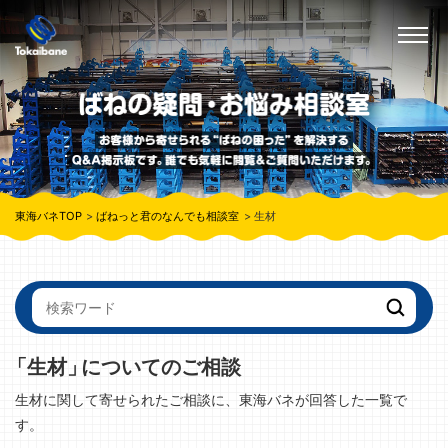
東海バネTOP
ばねっと君のなんでも相談室
生材
「生材」
についてのご相談
生材に関して寄せられたご相談に、東海バネが回答した一覧で
す。