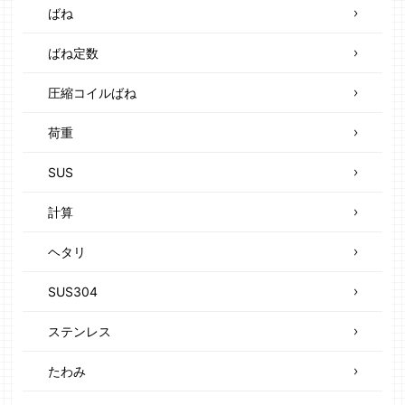
ばね
ばね定数
圧縮コイルばね
荷重
SUS
計算
ヘタリ
SUS304
ステンレス
たわみ