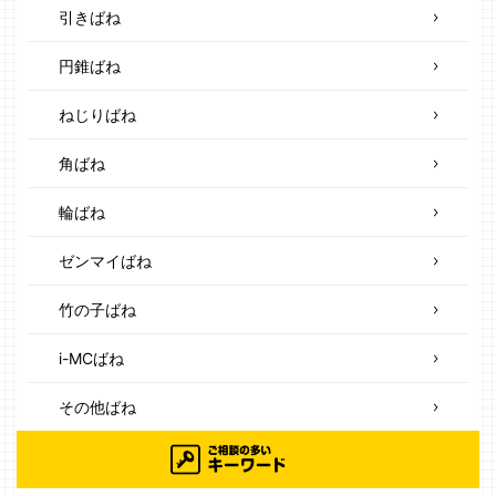
引きばね
円錐ばね
ねじりばね
角ばね
輪ばね
ゼンマイばね
竹の子ばね
i-MCばね
その他ばね