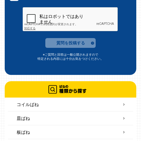
質問を投稿する
※ご質問と回答は一般公開されますので
特定される内容には十分お気をつけください。
コイルばね
皿ばね
板ばね