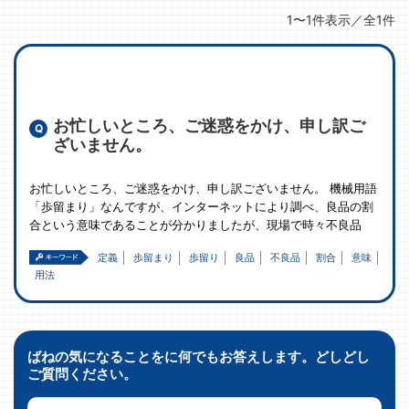
1〜1件表示／全1件
お忙しいところ、ご迷惑をかけ、申し訳ご
ざいません。
お忙しいところ、ご迷惑をかけ、申し訳ございません。 機械用語
「歩留まり」なんですが、インターネットにより調べ、良品の割
合という意味であることが分かりましたが、現場で時々不良品
定義
歩留まり
歩留り
良品
不良品
割合
意味
用法
ばねの気になることをに何でもお答えします。どしどし
ご質問ください。