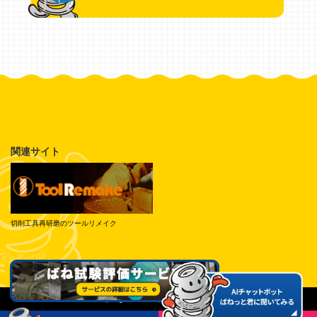
関連サイト
切削工具再研磨のツールリメイク
© Tokai Spring Industries, Inc. All Rights Reserved.