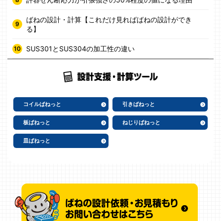
ばねの設計・計算【これだけ見ればばねの設計ができ
る】
SUS301とSUS304の加工性の違い
コイルばねっと
引きばねっと
板ばねっと
ねじりばねっと
皿ばねっと