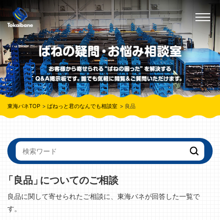
東海バネTOP
ばねっと君のなんでも相談室
良品
「良品」
についてのご相談
良品に関して寄せられたご相談に、東海バネが回答した一覧で
す。