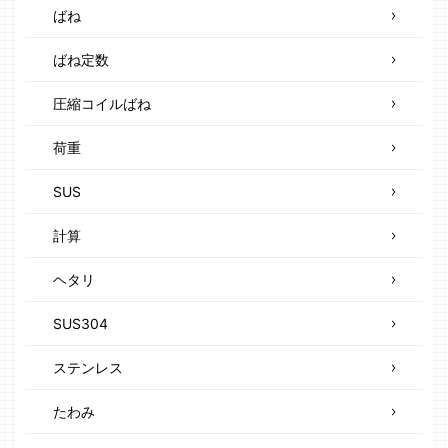
ばね
ばね定数
圧縮コイルばね
荷重
SUS
計算
ヘタリ
SUS304
ステンレス
たわみ