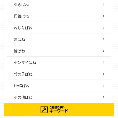
引きばね
円錐ばね
ねじりばね
角ばね
輪ばね
ゼンマイばね
竹の子ばね
i-MCばね
その他ばね