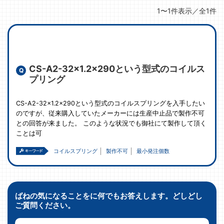
1〜1件表示／全1件
CS-A2-32×1.2×290という型式のコイルス
プリング
CS-A2-32x1.2x290という型式のコイルスプリングを入手したい
のですが、従来購入していたメーカーには生産中止品で製作不可
との回答が来ました。 このような状況でも御社にて製作して頂く
ことは可
コイルスプリング
製作不可
最小発注個数
ばねの気になることをに何でもお答えします。どしどし
ご質問ください。