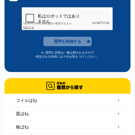
質問を投稿する
※ご質問と回答は一般公開されますので
特定される内容には十分お気をつけください。
コイルばね
皿ばね
板ばね