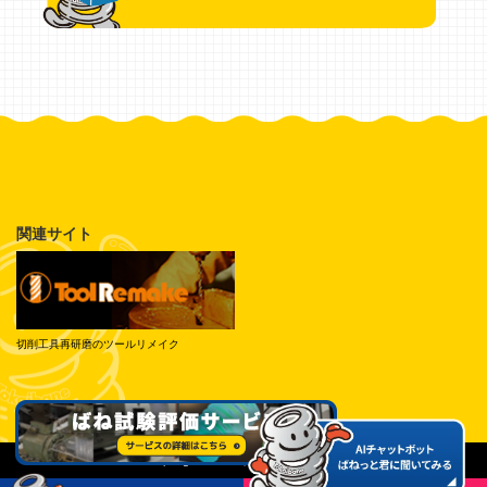
関連サイト
切削工具再研磨のツールリメイク
© Tokai Spring Industries, Inc. All Rights Reserved.