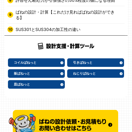
許容せん断応力が引張強さの50%程度の値になる理由
ばねの設計・計算【これだけ見ればばねの設計ができ
る】
SUS301とSUS304の加工性の違い
コイルばねっと
引きばねっと
板ばねっと
ねじりばねっと
皿ばねっと