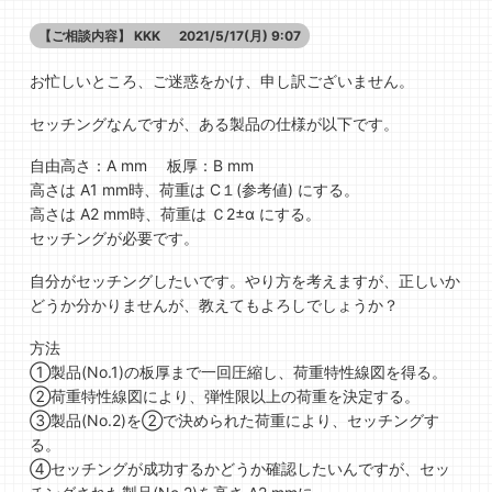
【ご相談内容】
KKK
2021/5/17(月) 9:07
お忙しいところ、ご迷惑をかけ、申し訳ございません。
セッチングなんですが、ある製品の仕様が以下です。
自由高さ：A mm 板厚：B mm
高さは A1 mm時、荷重は C１(参考値) にする。
高さは A2 mm時、荷重は Ｃ2±α にする。
セッチングが必要です。
自分がセッチングしたいです。やり方を考えますが、正しいか
どうか分かりませんが、教えてもよろしでしょうか？
方法
①製品(No.1)の板厚まで一回圧縮し、荷重特性線図を得る。
➁荷重特性線図により、弾性限以上の荷重を決定する。
③製品(No.2)を➁で決められた荷重により、セッチングす
る。
④セッチングが成功するかどうか確認したいんですが、セッ