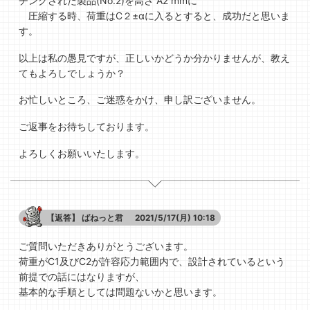
チングされた製品(No.2)を高さ A2 mmに
圧縮する時、荷重はC２±αに入るとすると、成功だと思いま
す。
以上は私の愚見ですが、正しいかどうか分かりませんが、教え
てもよろしでしょうか？
お忙しいところ、ご迷惑をかけ、申し訳ございません。
ご返事をお待ちしております。
よろしくお願いいたします。
【返答】
ばねっと君
2021/5/17(月) 10:18
ご質問いただきありがとうございます。
荷重がC1及びC2が許容応力範囲内で、設計されているという
前提での話にはなりますが、
基本的な手順としては問題ないかと思います。