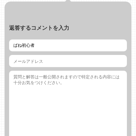
返答するコメントを入力