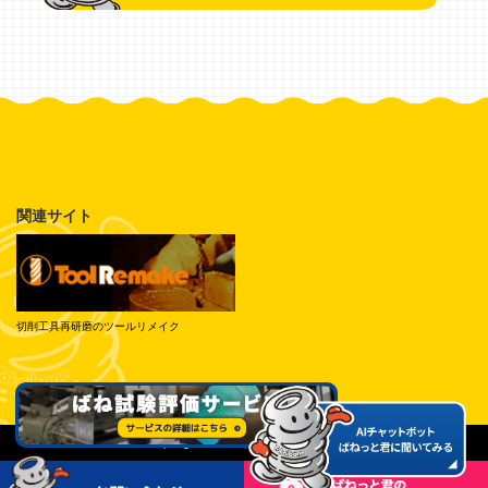
関連サイト
切削工具再研磨のツールリメイク
© Tokai Spring Industries, Inc. All Rights Reserved.