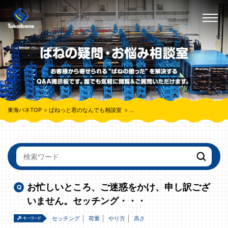
東海バネTOP
ばねっと君のなんでも相談室
お忙しいところ、ご迷惑をかけ、申し
お忙しいところ、ご迷惑をかけ、申し訳ござ
いません。セッチング・・・
セッチング
荷重
やり方
高さ