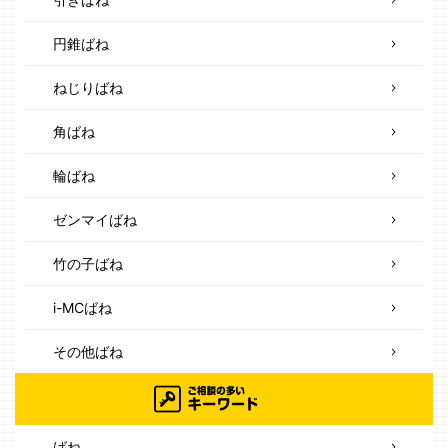
円錐ばね
ねじりばね
角ばね
輪ばね
ゼンマイばね
竹の子ばね
i-MCばね
その他ばね
ばね