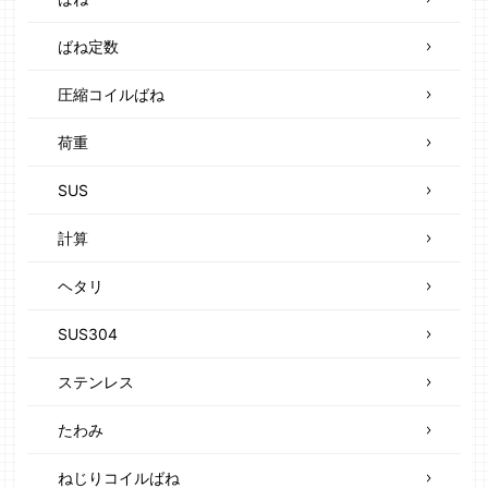
ばね定数
圧縮コイルばね
荷重
SUS
計算
ヘタリ
SUS304
ステンレス
たわみ
ねじりコイルばね