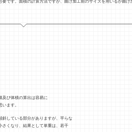
必要です。面積の計算方法ですが、曲げ加工前のサイズを用いるか曲げ
積及び体積の算出は容易に
思います。
傾斜している部分がありますが、平らな
小さくなり、結果として単重は、若干