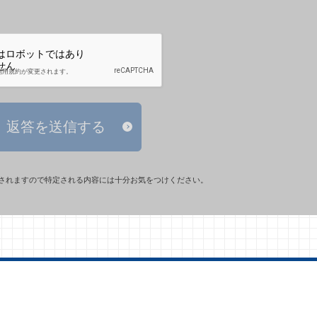
返答を送信する
されますので特定される内容には十分お気をつけください。