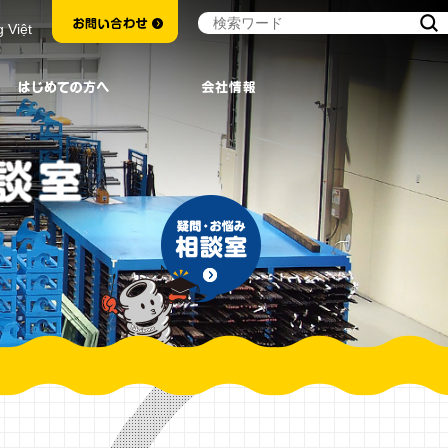
g Việt