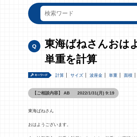
東海ばねさんおは
単重を計算
計算
サイズ
波座金
単重
面積
【ご相談内容】
AB
2022/1/31(月) 9:19
東海ばねさん
おはようございます。