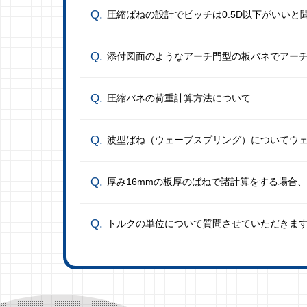
圧縮ばねの設計でピッチは0.5D以下がいいと
添付図面のようなアーチ門型の板バネでアー
圧縮バネの荷重計算方法について
波型ばね（ウェーブスプリング）についてウ
厚み16mmの板厚のばねで諸計算をする場合
トルクの単位について質問させていただきます