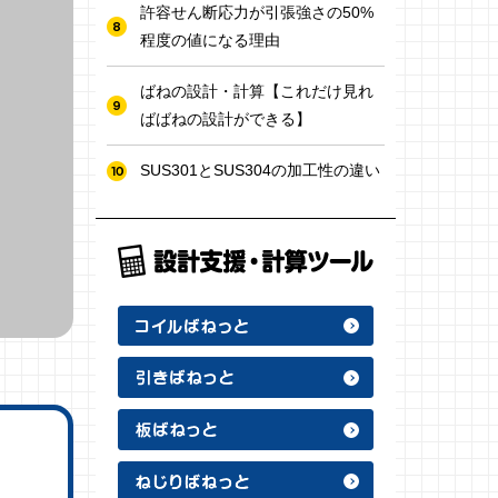
許容せん断応力が引張強さの50%
程度の値になる理由
ばねの設計・計算【これだけ見れ
ばばねの設計ができる】
SUS301とSUS304の加工性の違い