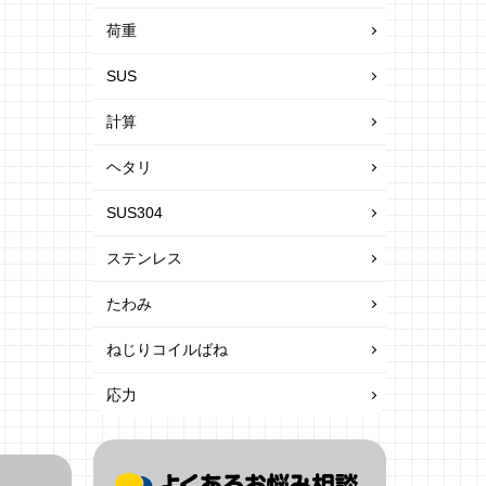
荷重
SUS
計算
ヘタリ
SUS304
ステンレス
たわみ
ねじりコイルばね
応力