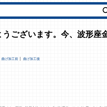
ようございます。今、波形座
曲げ加工前
曲げ加工後