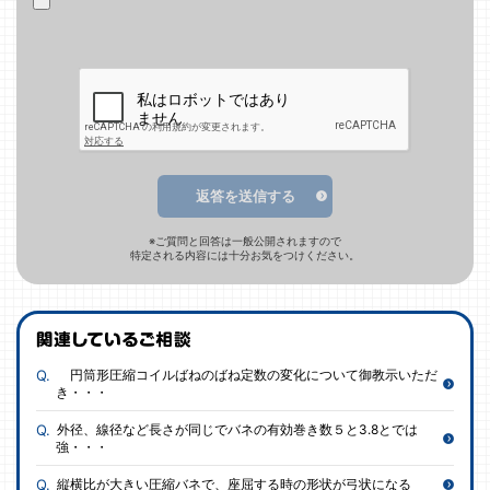
返答を送信する
※ご質問と回答は一般公開されますので
特定される内容には十分お気をつけください。
円筒形圧縮コイルばねのばね定数の変化について御教示いただ
き・・・
外径、線径など長さが同じでバネの有効巻き数５と3.8とでは
強・・・
縦横比が大きい圧縮バネで、座屈する時の形状が弓状になる