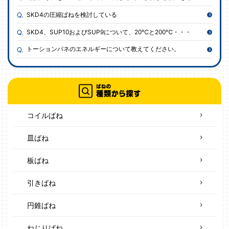
SKD4の圧縮ばねを検討している
SKD4、SUP10およびSUP9について、20℃と200℃・・・
トーションバネのエネルギーについて教えてください。
コイルばね
皿ばね
板ばね
引きばね
円錐ばね
ねじりばね