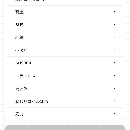
荷重
SUS
計算
ヘタリ
SUS304
ステンレス
たわみ
ねじりコイルばね
応力