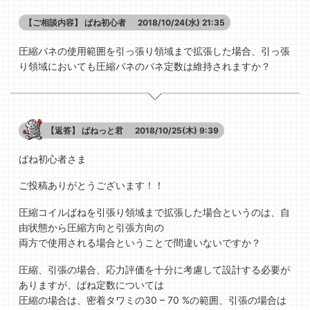
【ご相談内容】
ばね初心者
2018/10/24(水) 21:35
圧縮バネの使用範囲を引っ張り領域まで拡張した場合、引っ張
り領域においても圧縮バネのバネ定数は維持されますか？
【返答】
ばねっと君
2018/10/25(木) 9:39
ばね初心者さま
ご投稿ありがとうございます！！
圧縮コイルばねを引張り領域まで拡張した場合というのは、自
由状態から圧縮方向と引張方向の
両方で使用される場合ということで間違いないですか？
圧縮、引張の場合、応力評価を十分に考慮して設計する必要が
ありますが、ばね定数については
圧縮の場合は、密着タワミの30 – 70 %の範囲、引張の場合は