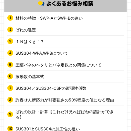
材料の特徴・SWP-AとSWP-Bの違い
ばねの選定
１ＮはＫｇｆ？
SUS304-WPA,WPBについて
圧縮バネのヘタリとバネ定数との関係について
振動数の基本式
SUS304とSUS304-CSPの縦弾性係数
許容せん断応力が引張強さの50%程度の値になる理由
ばねの設計・計算【これだけ見ればばねの設計ができ
る】
SUS301とSUS304の加工性の違い