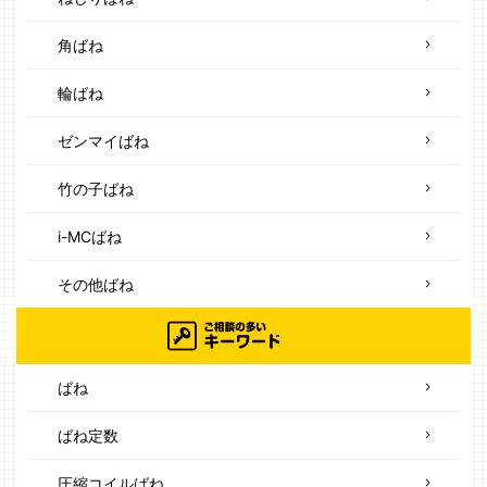
角ばね
輪ばね
ゼンマイばね
竹の子ばね
i-MCばね
その他ばね
ばね
ばね定数
圧縮コイルばね