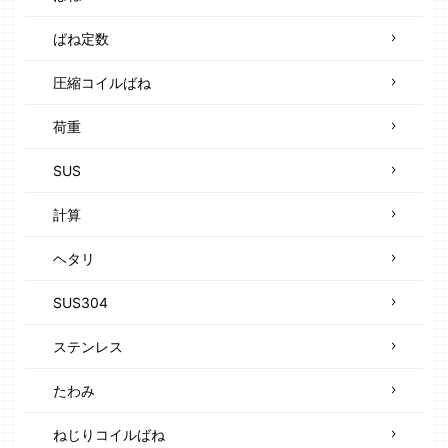
ばね定数
圧縮コイルばね
荷重
SUS
計算
ヘタリ
SUS304
ステンレス
たわみ
ねじりコイルばね