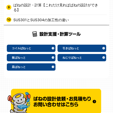
ばねの設計・計算【これだけ見ればばねの設計ができ
る】
SUS301とSUS304の加工性の違い
コイルばねっと
引きばねっと
板ばねっと
ねじりばねっと
皿ばねっと