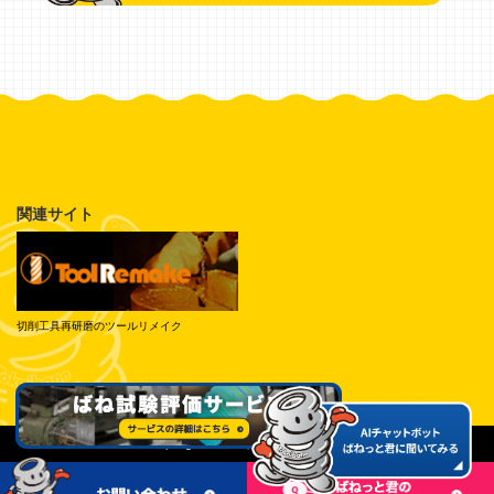
関連サイト
切削工具再研磨のツールリメイク
© Tokai Spring Industries, Inc. All Rights Reserved.