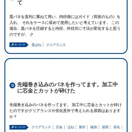
て
皿バネを直列に重ねて用い、内径側にはガイド（筒状のもの）を
入れ、 それをケースに収めて使用したいと考えています。 この
場合、皿バネを圧縮すると内径、外径共に寸法が変化すると思う
のですが、 ク
皿ばね
クリアランス
先端巻き込みのバネを作ってます。加工中
に芯金とカットが砕けた
先端巻き込みのバネを作ってます。 加工中に芯金とカットが砕け
たのですがクリアランスや劣化意外で考えられる原因はあります
か？
クリアランス
芯金
ばね
製作
破損
原因
劣化