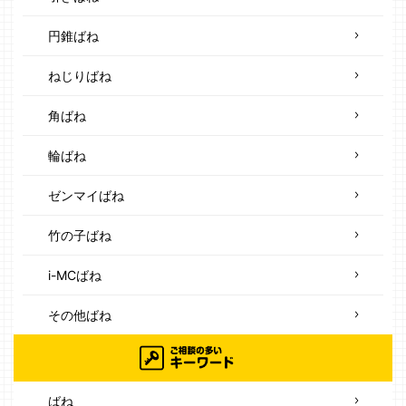
円錐ばね
ねじりばね
角ばね
輪ばね
ゼンマイばね
竹の子ばね
i-MCばね
その他ばね
ばね