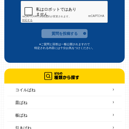
質問を投稿する
※ご質問と回答は一般公開されますので
特定される内容には十分お気をつけください。
コイルばね
皿ばね
板ばね
引きばね