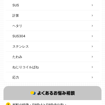
SUS
計算
ヘタリ
SUS304
ステンレス
たわみ
ねじりコイルばね
応力
材料の特徴・SWP-AとSWP-Bの違い