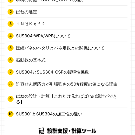
ばねの選定
１ＮはＫｇｆ？
SUS304-WPA,WPBについて
圧縮バネのヘタリとバネ定数との関係について
振動数の基本式
SUS304とSUS304-CSPの縦弾性係数
許容せん断応力が引張強さの50%程度の値になる理由
ばねの設計・計算【これだけ見ればばねの設計ができ
る】
SUS301とSUS304の加工性の違い