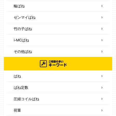
輪ばね
ゼンマイばね
竹の子ばね
i-MCばね
その他ばね
ばね
ばね定数
圧縮コイルばね
荷重