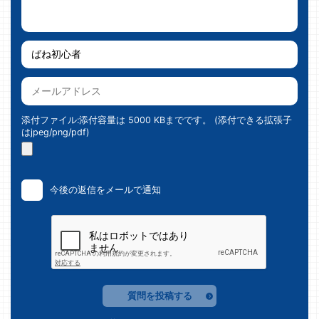
添付ファイル:添付容量は 5000 KBまでです。 (添付できる拡張子
はjpeg/png/pdf)
今後の返信をメールで通知
質問を投稿する