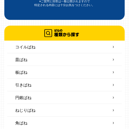
※ご質問と回答は一般公開されますので
特定される内容には十分お気をつけください。
コイルばね
皿ばね
板ばね
引きばね
円錐ばね
ねじりばね
角ばね