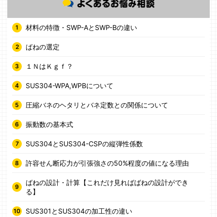
材料の特徴・SWP-AとSWP-Bの違い
ばねの選定
１ＮはＫｇｆ？
SUS304-WPA,WPBについて
圧縮バネのヘタリとバネ定数との関係について
振動数の基本式
SUS304とSUS304-CSPの縦弾性係数
許容せん断応力が引張強さの50%程度の値になる理由
ばねの設計・計算【これだけ見ればばねの設計ができ
る】
SUS301とSUS304の加工性の違い