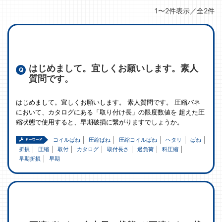
1〜2件表示／全2件
はじめまして。宜しくお願いします。素人
質問です。
はじめまして。宜しくお願いします。 素人質問です。 圧縮バネ
において、カタログにある「取り付け長」の限度数値を 超えた圧
縮状態で使用すると、早期破損に繋がりますでしょうか。
コイルばね
圧縮ばね
圧縮コイルばね
ヘタリ
ばね
折損
圧縮
取付
カタログ
取付長さ
過負荷
科圧縮
早期折損
早期