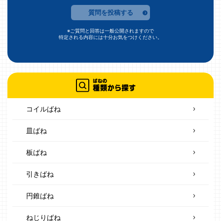
質問を投稿する
※ご質問と回答は一般公開されますので
特定される内容には十分お気をつけください。
コイルばね
皿ばね
板ばね
引きばね
円錐ばね
ねじりばね