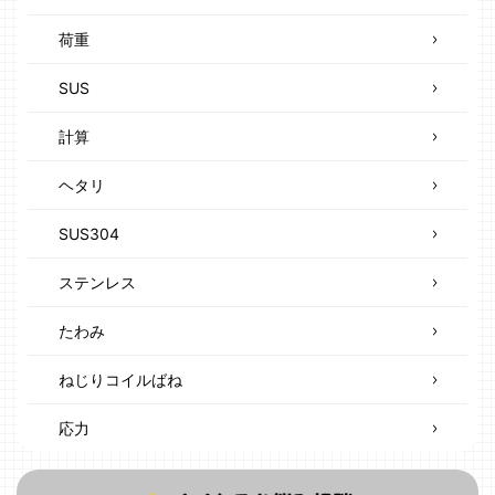
荷重
SUS
計算
ヘタリ
SUS304
ステンレス
たわみ
ねじりコイルばね
応力