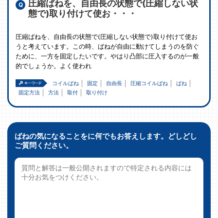
圧縮ばねを、自由長の状態で(圧縮しない状
態で)取り付けて使お・・・
圧縮ばねを、自由長の状態で(圧縮しない状態で)取り付けて使お
うと考えています。この時、ばねが自由に動けてしまうのを防ぐ
ために、一方を固定したいです。やはり凸部に圧入するのが一般
的でしょうか。よく使われ
コイルばね
固定
自由長
圧縮コイルばね
ばね
固定方法
方法
取付
取り付け
ばねの気になることをに何でもお答えします。どしどし
ご質問ください。