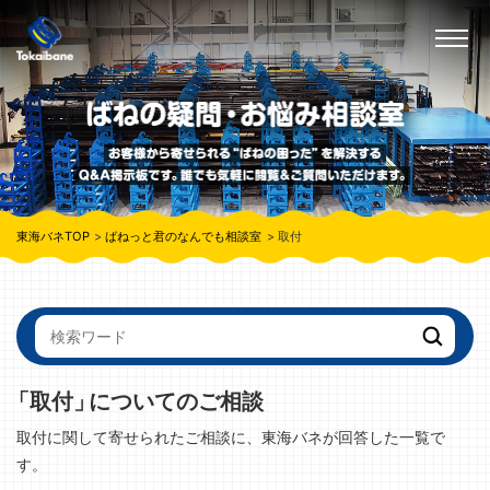
東海バネTOP
ばねっと君のなんでも相談室
取付
「取付」
についてのご相談
取付に関して寄せられたご相談に、東海バネが回答した一覧で
す。