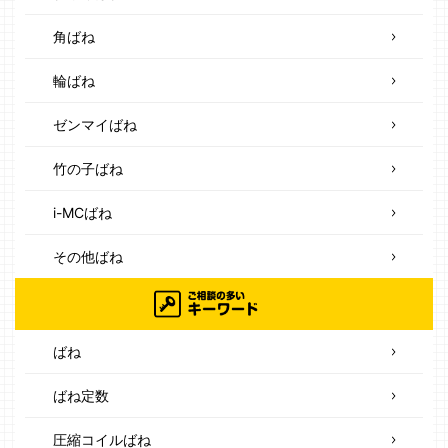
角ばね
輪ばね
ゼンマイばね
竹の子ばね
i-MCばね
その他ばね
ばね
ばね定数
圧縮コイルばね