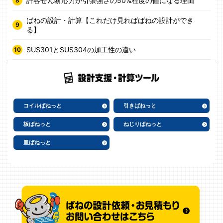
許容せん断応力が引張強さの50%程度の値になる理由
ばねの設計・計算【これだけ見ればばねの設計ができ
る】
SUS301とSUS304の加工性の違い
コイルばねっと
引きばねっと
板ばねっと
ねじりばねっと
皿ばねっと