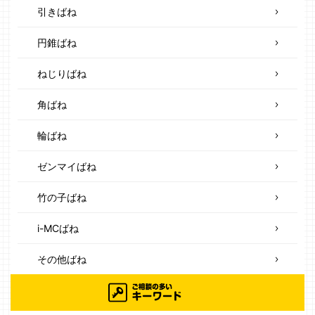
引きばね
円錐ばね
ねじりばね
角ばね
輪ばね
ゼンマイばね
竹の子ばね
i-MCばね
その他ばね