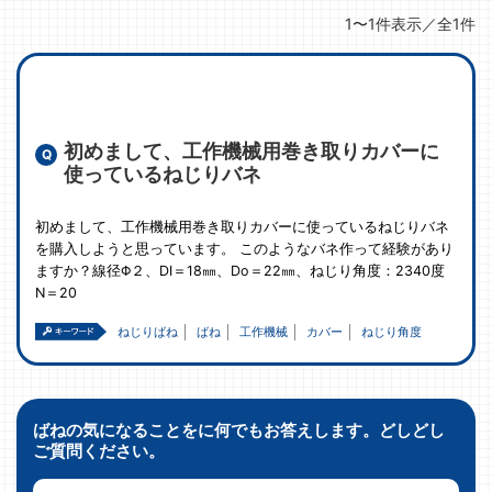
1〜1件表示／全1件
初めまして、工作機械用巻き取りカバーに
使っているねじりバネ
初めまして、工作機械用巻き取りカバーに使っているねじりバネ
を購入しようと思っています。 このようなバネ作って経験があり
ますか？線径Φ２、DI＝18㎜、Do＝22㎜、ねじり角度：2340度
N＝20
ねじりばね
ばね
工作機械
カバー
ねじり角度
ばねの気になることをに何でもお答えします。どしどし
ご質問ください。