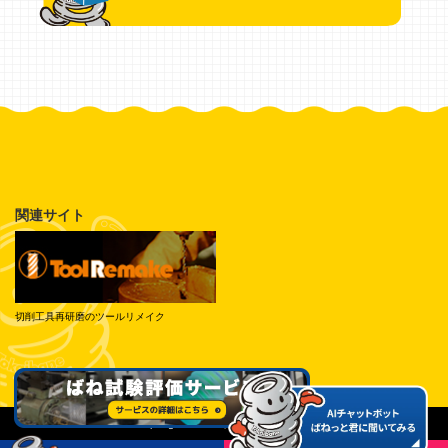
関連サイト
切削工具再研磨のツールリメイク
© Tokai Spring Industries, Inc. All Rights Reserved.