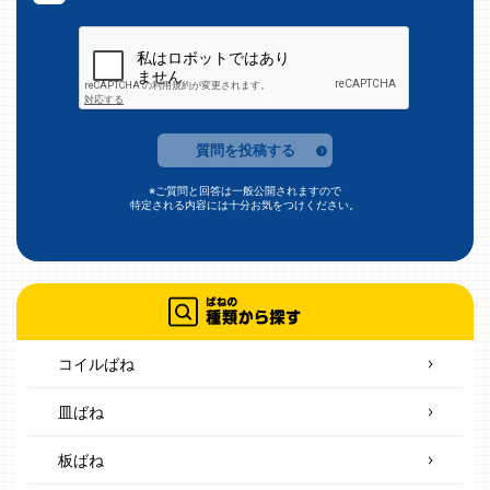
質問を投稿する
※ご質問と回答は一般公開されますので
特定される内容には十分お気をつけください。
コイルばね
皿ばね
板ばね