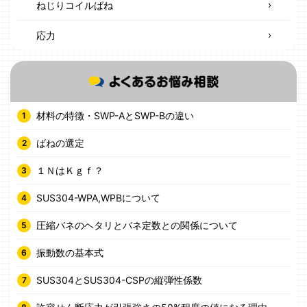
ねじりコイルばね
応力
材料の特徴・SWP-AとSWP-Bの違い
ばねの選定
１ＮはＫｇｆ？
SUS304-WPA,WPBについて
圧縮バネのヘタリとバネ定数との関係について
振動数の基本式
SUS304とSUS304-CSPの縦弾性係数