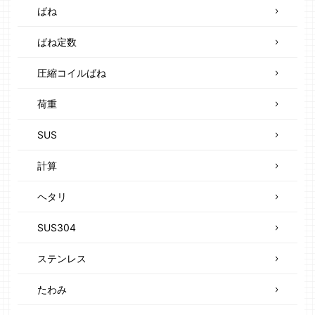
ばね
ばね定数
圧縮コイルばね
荷重
SUS
計算
ヘタリ
SUS304
ステンレス
たわみ