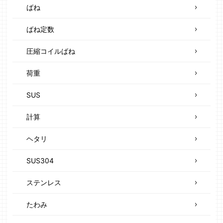
ばね
ばね定数
圧縮コイルばね
荷重
SUS
計算
ヘタリ
SUS304
ステンレス
たわみ