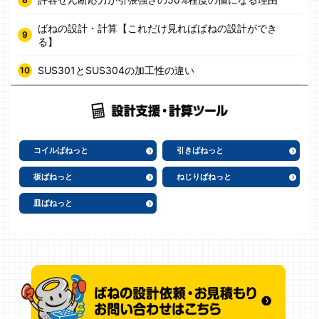
ばねの設計・計算【これだけ見ればばねの設計ができ
る】
SUS301とSUS304の加工性の違い
コイルばねっと
引きばねっと
板ばねっと
ねじりばねっと
皿ばねっと