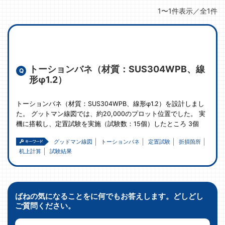
1〜1件表示／全1件
トーションバネ（材質：SUS304WPB、線
形φ1.2）
トーションバネ（材質：SUS304WPB、線形φ1.2）を設計しまし
た。 グットマン線図では、約20,000のプロット位置でした。 実
機に搭載し、定置試験を実施（試験数：15個）したところ 3個
グッドマン線図
トーションバネ
定置試験
折損箇所
机上計算
試験結果
ばねの気になることをに何でもお答えします。どしどし
ご質問ください。