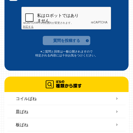
質問を投稿する
※ご質問と回答は一般公開されますので
特定される内容には十分お気をつけください。
コイルばね
皿ばね
板ばね