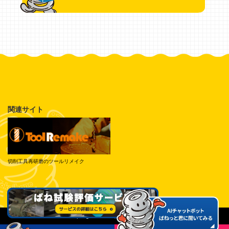
関連サイト
切削工具再研磨のツールリメイク
© Tokai Spring Industries, Inc. All Rights Reserved.