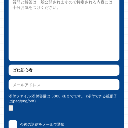
添付ファイル:添付容量は 5000 KBまでです。 (添付できる拡張子
はjpeg/png/pdf)
今後の返信をメールで通知