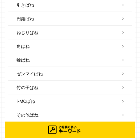
引きばね
円錐ばね
ねじりばね
角ばね
輪ばね
ゼンマイばね
竹の子ばね
i-MCばね
その他ばね