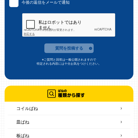
今後の返信をメールで通知
質問を投稿する
※ご質問と回答は一般公開されますので
特定される内容には十分お気をつけください。
コイルばね
皿ばね
板ばね