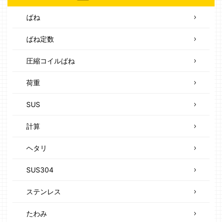
ばね
ばね定数
圧縮コイルばね
荷重
SUS
計算
ヘタリ
SUS304
ステンレス
たわみ