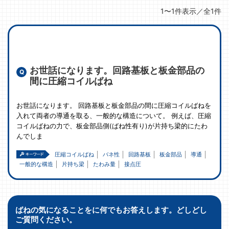
1〜1件表示／全1件
お世話になります。回路基板と板金部品の
間に圧縮コイルばね
お世話になります。 回路基板と板金部品の間に圧縮コイルばねを
入れて両者の導通を取る、一般的な構造について。 例えば、圧縮
コイルばねの力で、板金部品側(ばね性有り)が片持ち梁的にたわ
んでしま
圧縮コイルばね
バネ性
回路基板
板金部品
導通
一般的な構造
片持ち梁
たわみ量
接点圧
ばねの気になることをに何でもお答えします。どしどし
ご質問ください。