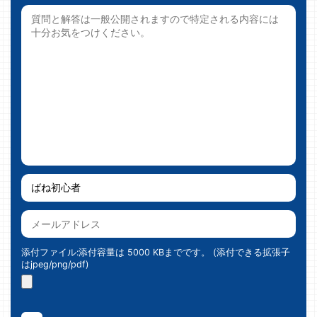
添付ファイル:添付容量は 5000 KBまでです。 (添付できる拡張子
はjpeg/png/pdf)