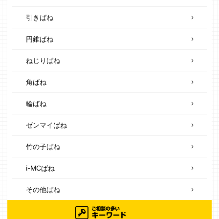
引きばね
円錐ばね
ねじりばね
角ばね
輪ばね
ゼンマイばね
竹の子ばね
i-MCばね
その他ばね