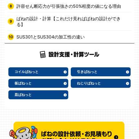
許容せん断応力が引張強さの50%程度の値になる理由
ばねの設計・計算【これだけ見ればばねの設計ができ
る】
SUS301とSUS304の加工性の違い
コイルばねっと
引きばねっと
板ばねっと
ねじりばねっと
皿ばねっと