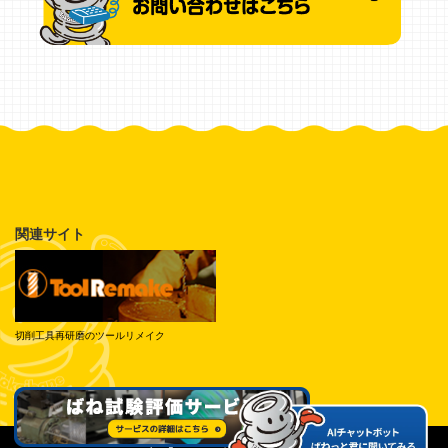
関連サイト
切削工具再研磨のツールリメイク
© Tokai Spring Industries, Inc. All Rights Reserved.