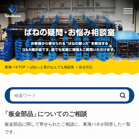
東海バネTOP
ばねっと君のなんでも相談室
板金部品
「板金部品」
についてのご相談
板金部品に関して寄せられたご相談に、東海バネが回答した一覧
です。