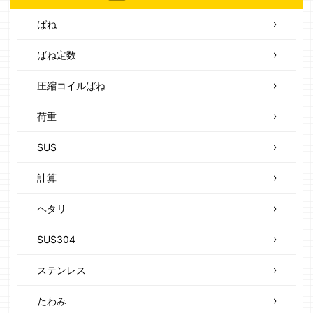
ばね
ばね定数
圧縮コイルばね
荷重
SUS
計算
ヘタリ
SUS304
ステンレス
たわみ