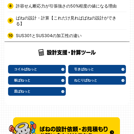
許容せん断応力が引張強さの50%程度の値になる理由
ばねの設計・計算【これだけ見ればばねの設計ができ
る】
SUS301とSUS304の加工性の違い
コイルばねっと
引きばねっと
板ばねっと
ねじりばねっと
皿ばねっと