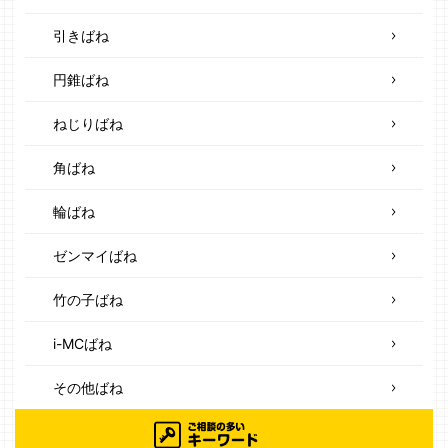
引きばね
円錐ばね
ねじりばね
角ばね
輪ばね
ゼンマイばね
竹の子ばね
i-MCばね
その他ばね