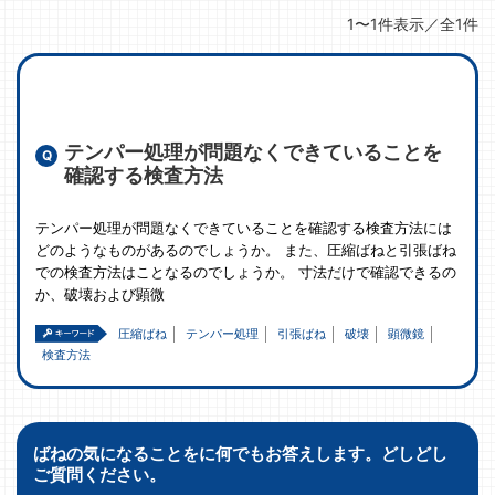
1〜1件表示／全1件
テンパー処理が問題なくできていることを
確認する検査方法
テンパー処理が問題なくできていることを確認する検査方法には
どのようなものがあるのでしょうか。 また、圧縮ばねと引張ばね
での検査方法はことなるのでしょうか。 寸法だけで確認できるの
か、破壊および顕微
圧縮ばね
テンパー処理
引張ばね
破壊
顕微鏡
検査方法
ばねの気になることをに何でもお答えします。どしどし
ご質問ください。