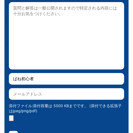
添付ファイル:添付容量は 5000 KBまでです。 (添付できる拡張子
はjpeg/png/pdf)