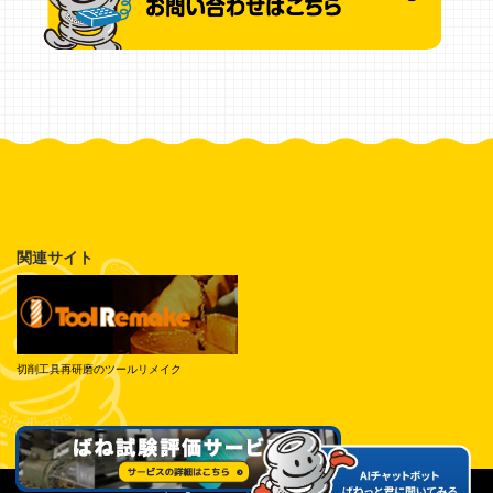
関連サイト
切削工具再研磨のツールリメイク
© Tokai Spring Industries, Inc. All Rights Reserved.