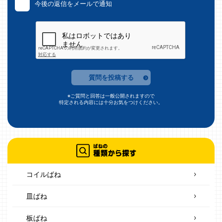
今後の返信をメールで通知
質問を投稿する
※ご質問と回答は一般公開されますので
特定される内容には十分お気をつけください。
コイルばね
皿ばね
板ばね