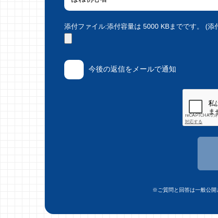
添付ファイル:添付容量は 5000 KBまでです。 (添付で
今後の返信をメールで通知
※ご質問と回答は一般公開