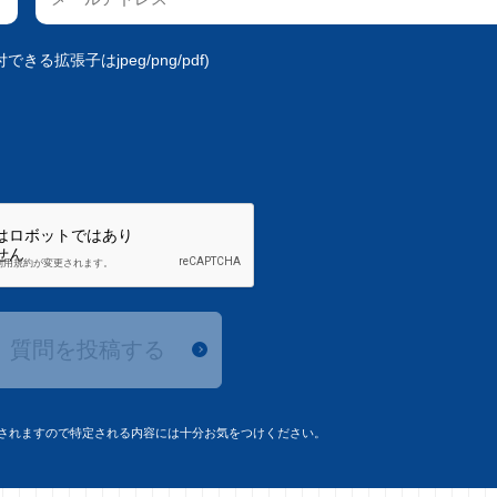
きる拡張子はjpeg/png/pdf)
質問を投稿する
されますので特定される内容には十分お気をつけください。