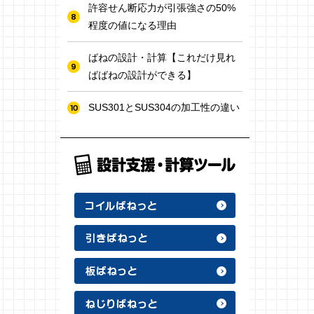
許容せん断応力が引張強さの50%
程度の値になる理由
ばねの設計・計算【これだけ見れ
ばばねの設計ができる】
SUS301とSUS304の加工性の違い