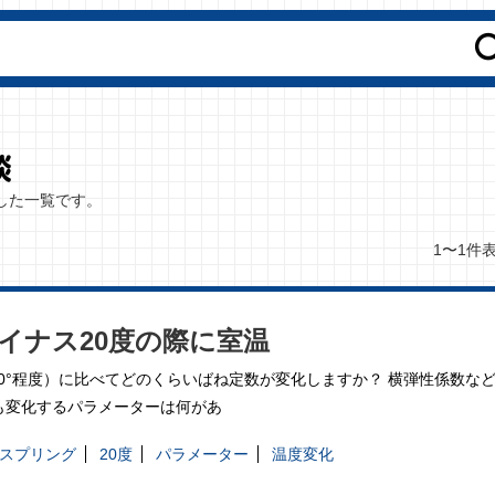
した一覧です。
1〜1件
マイナス20度の際に室温
（20°程度）に比べてどのくらいばね定数が変化しますか？ 横弾性係数な
も変化するパラメーターは何があ
スプリング
20度
パラメーター
温度変化