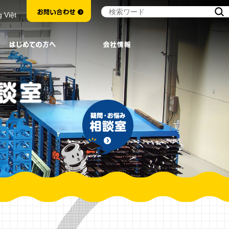
g Việt