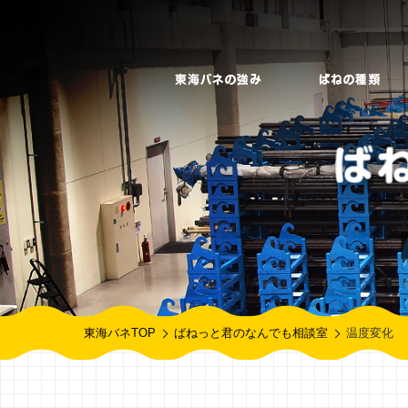
東海バネTOP
ばねっと君のなんでも相談室
温度変化