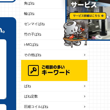
角ばね
輪ばね
ゼンマイばね
竹の子ばね
i-MCばね
その他ばね
ばね
ばね定数
圧縮コイルばね