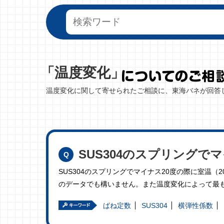
「温度変化」
温度変化に関して寄せられたご相談に、東海バネが回答
SUS304のスプリングで
SUS304のスプリングでマイナス20度の際に室温
のデータでも構いません。また温度変化によって最
ばね定数
SUS304
横弾性係数