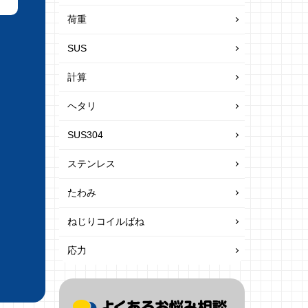
荷重
SUS
計算
ヘタリ
SUS304
ステンレス
たわみ
ねじりコイルばね
応力