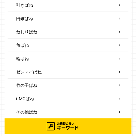
引きばね
円錐ばね
ねじりばね
角ばね
輪ばね
ゼンマイばね
竹の子ばね
i-MCばね
その他ばね