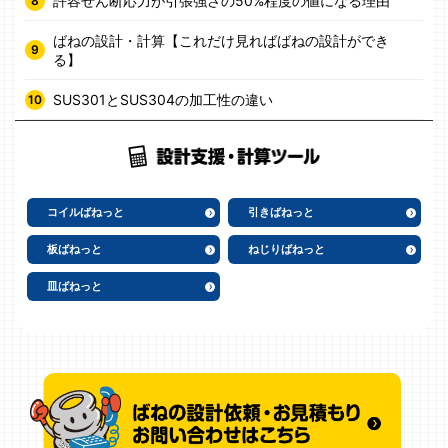
許容せん断応力が引張強さの50%程度の値になる理由
ばねの設計・計算【これだけ見ればばねの設計ができ
る】
SUS301とSUS304の加工性の違い
コイルばねっと
引きばねっと
板ばねっと
ねじりばねっと
皿ばねっと