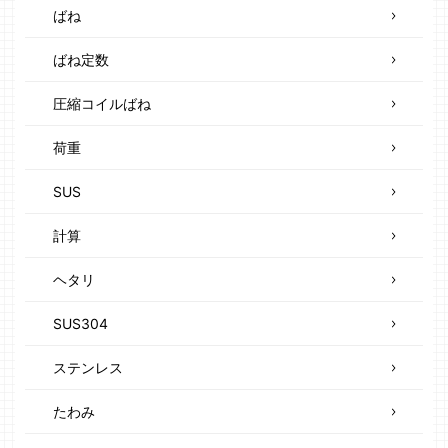
ばね
ばね定数
圧縮コイルばね
荷重
SUS
計算
ヘタリ
SUS304
ステンレス
たわみ