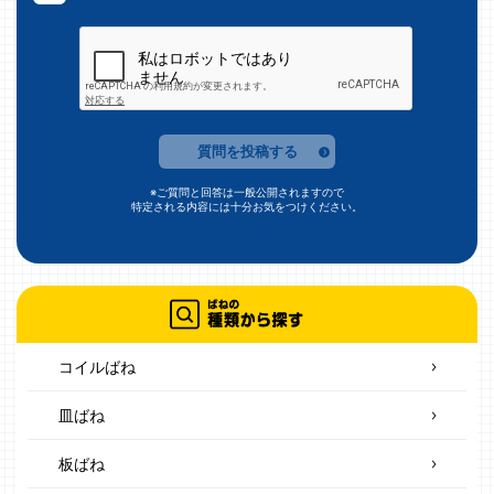
質問を投稿する
※ご質問と回答は一般公開されますので
特定される内容には十分お気をつけください。
コイルばね
皿ばね
板ばね