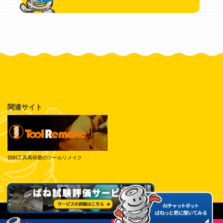
関連サイト
切削工具再研磨のツールリメイク
© Tokai Spring Industries, Inc. All Rights Reserved.