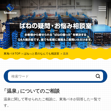
東海バネTOP
ばねっと君のなんでも相談室
温泉
「温泉」
についてのご相談
温泉に関して寄せられたご相談に、東海バネが回答した一覧で
す。