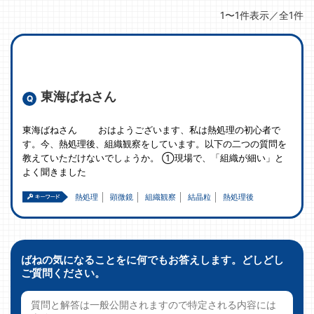
1〜1件表示／全1件
東海ばねさん
東海ばねさん おはようございます、私は熱処理の初心者で
す。今、熱処理後、組織観察をしています。以下の二つの質問を
教えていただけないでしょうか。 ①現場で、「組織が細い」と
よく聞きました
熱処理
顕微鏡
組織観察
結晶粒
熱処理後
ばねの気になることをに何でもお答えします。どしどし
ご質問ください。