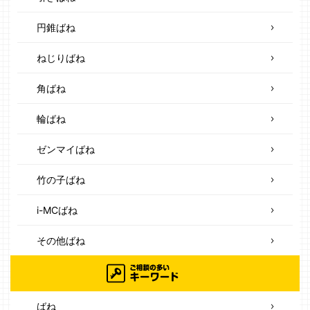
円錐ばね
ねじりばね
角ばね
輪ばね
ゼンマイばね
竹の子ばね
i-MCばね
その他ばね
ばね