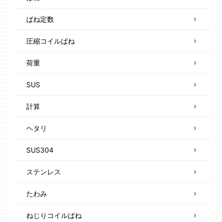
ばね定数
圧縮コイルばね
荷重
SUS
計算
ヘタリ
SUS304
ステンレス
たわみ
ねじりコイルばね