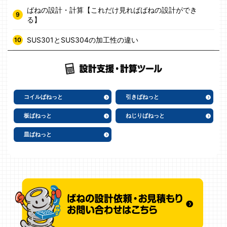
ばねの設計・計算【これだけ見ればばねの設計ができ
る】
SUS301とSUS304の加工性の違い
コイルばねっと
引きばねっと
板ばねっと
ねじりばねっと
皿ばねっと