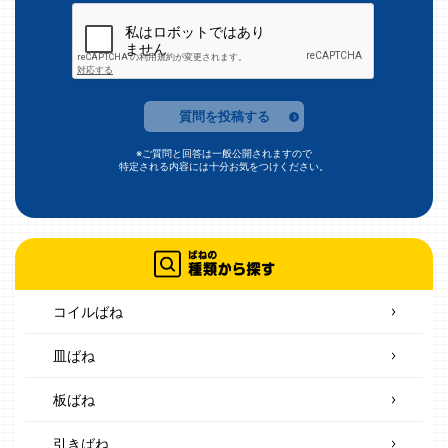
質問を投稿する
※ご質問と回答は一般公開されますので
特定される内容には十分お気をつけください。
コイルばね
皿ばね
板ばね
引きばね