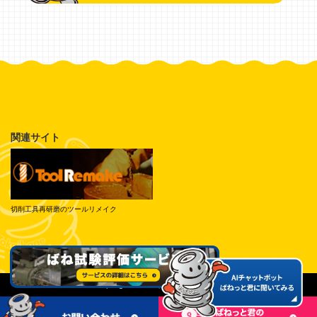
関連サイト
切削工具再研磨のツールリメイク
© Tokai Spring Industries, Inc. All Rights Reserved.