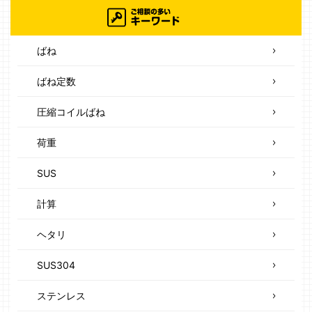
ばね
ばね定数
圧縮コイルばね
荷重
SUS
計算
ヘタリ
SUS304
ステンレス