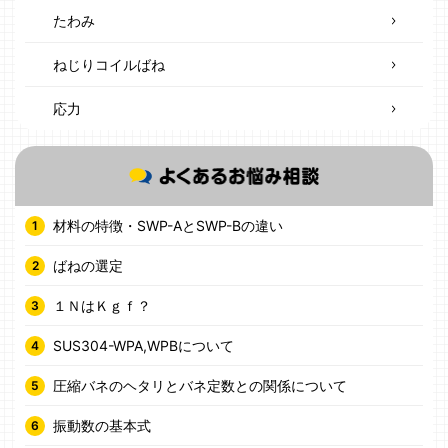
たわみ
ねじりコイルばね
応力
材料の特徴・SWP-AとSWP-Bの違い
ばねの選定
１ＮはＫｇｆ？
SUS304-WPA,WPBについて
圧縮バネのヘタリとバネ定数との関係について
振動数の基本式