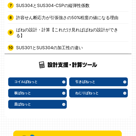
SUS304とSUS304-CSPの縦弾性係数
許容せん断応力が引張強さの50%程度の値になる理由
ばねの設計・計算【これだけ見ればばねの設計ができ
る】
SUS301とSUS304の加工性の違い
コイルばねっと
引きばねっと
板ばねっと
ねじりばねっと
皿ばねっと