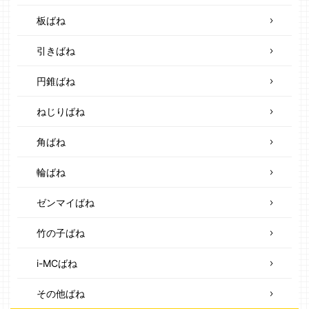
板ばね
引きばね
円錐ばね
ねじりばね
角ばね
輪ばね
ゼンマイばね
竹の子ばね
i-MCばね
その他ばね