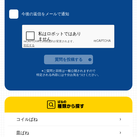
今後の返信をメールで通知
質問を投稿する
※ご質問と回答は一般公開されますので
特定される内容には十分お気をつけください。
コイルばね
皿ばね