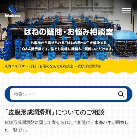
東海バネTOP
ばねっと君のなんでも相談室
皮膜形成潤滑剤
「皮膜形成潤滑剤」
についてのご相談
皮膜形成潤滑剤に関して寄せられたご相談に、東海バネが回答し
た一覧です。