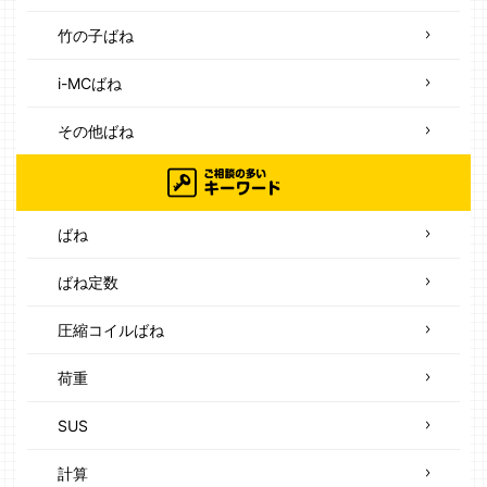
竹の子ばね
i-MCばね
その他ばね
ばね
ばね定数
圧縮コイルばね
荷重
SUS
計算