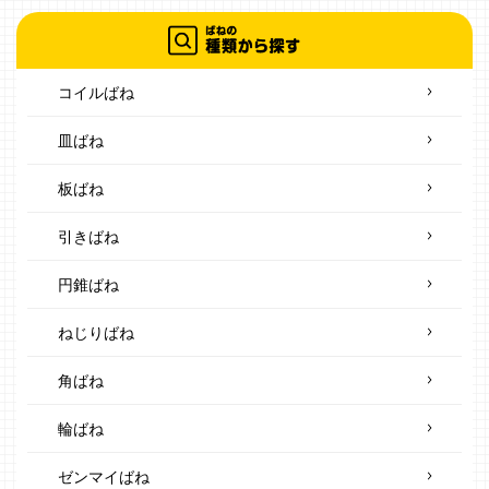
コイルばね
皿ばね
板ばね
引きばね
円錐ばね
ねじりばね
角ばね
輪ばね
ゼンマイばね