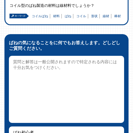
コイル型のばね製造の材料は線材料でしょうか？
コイルばね
材料
ばね
コイル
形状
線材
棒材
ばねの気になることをに何でもお答えします。どしどし
ご質問ください。