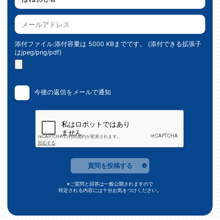
添付ファイル:添付容量は 5000 KBまでです。 (添付できる拡張子
はjpeg/png/pdf)
今後の返信をメールで通知
質問を投稿する
※ご質問と回答は一般公開されますので
特定される内容には十分お気をつけください。