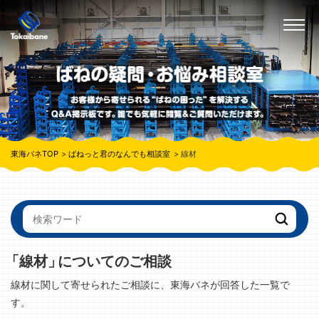
東海バネTOP
ばねっと君のなんでも相談室
線材
「線材」
についてのご相談
線材に関して寄せられたご相談に、東海バネが回答した一覧で
す。