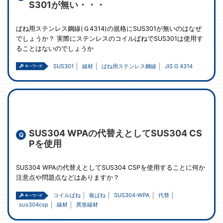
S301が無い・・・
ばね用ステンレス鋼線(Ｇ4314)の規格にSUS301が無いのはなぜ
でしょうか？ 実際にステンレスのコイルばねでSUS301は使用す
ることはないのでしょうか
SUS301
線材
ばね用ステンレス鋼線
JIS G 4314
SUS304 WPAの代替えとしてSUS304 CS
Pを使用
SUS304 WPAの代替えとしてSUS304 CSPを使用することに何か
注意点や問題点などはありますか？
コイルばね
板ばね
SUS304-WPA
代替
sus304csp
線材
異形線材