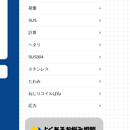
荷重
SUS
計算
ヘタリ
SUS304
ステンレス
たわみ
ねじりコイルばね
応力