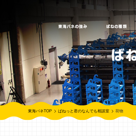
東海バネTOP
ばねっと君のなんでも相談室
荷物