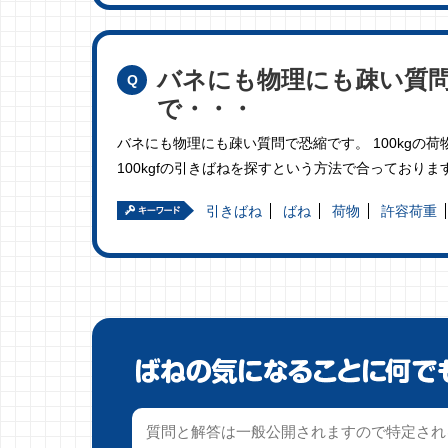
バネにも物理にも疎い質問で
で・・・
バネにも物理にも疎い質問で恐縮です。 100kgの
100kgfの引きばねを探すという方法で合っており
引きばね
ばね
荷物
許容荷重