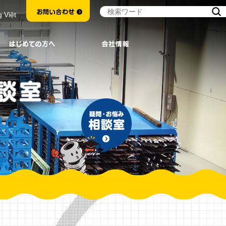
g Việt