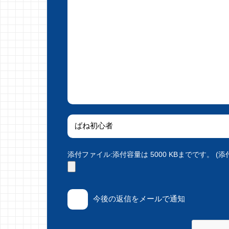
添付ファイル:添付容量は 5000 KBまでです。 (添付で
今後の返信をメールで通知