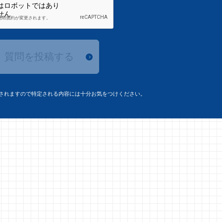
質問を投稿する
されますので特定される内容には十分お気をつけください。