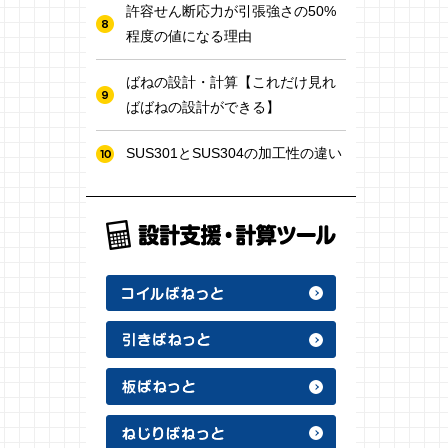
許容せん断応力が引張強さの50%
程度の値になる理由
ばねの設計・計算【これだけ見れ
ばばねの設計ができる】
SUS301とSUS304の加工性の違い