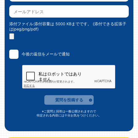
添付ファイル:添付容量は 5000 KBまでです。 (添付できる拡張子
はjpeg/png/pdf)
今後の返信をメールで通知
質問を投稿する
※ご質問と回答は一般公開されますので
特定される内容には十分お気をつけください。