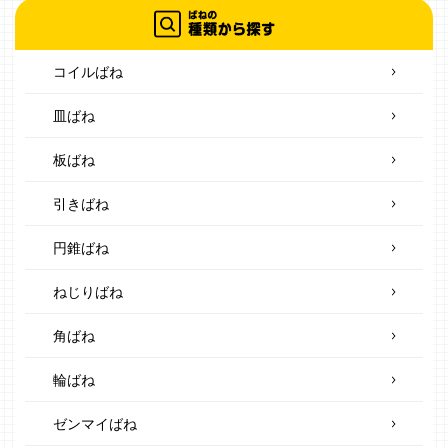
コイルばね
皿ばね
板ばね
引きばね
円錐ばね
ねじりばね
角ばね
輪ばね
ゼンマイばね