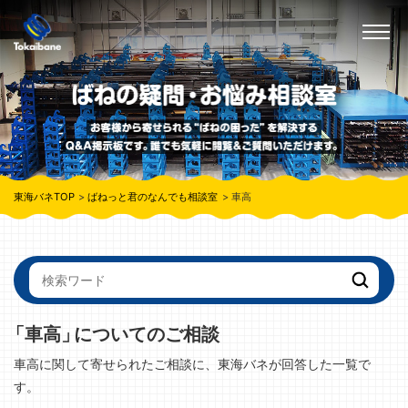
東海バネTOP
ばねっと君のなんでも相談室
車高
「車高」
についてのご相談
車高に関して寄せられたご相談に、東海バネが回答した一覧で
す。