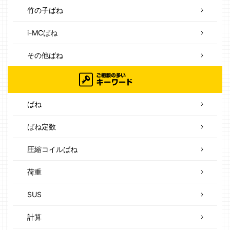
竹の子ばね
i-MCばね
その他ばね
ばね
ばね定数
圧縮コイルばね
荷重
SUS
計算