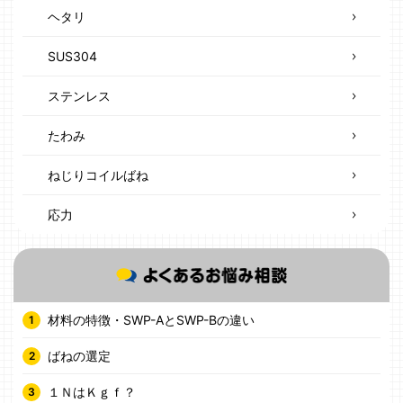
ヘタリ
SUS304
ステンレス
たわみ
ねじりコイルばね
応力
材料の特徴・SWP-AとSWP-Bの違い
ばねの選定
１ＮはＫｇｆ？