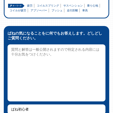
疲労
コイルスプリング
サスペンション
乗り心地
コイルが疲労
アブソーバー
ブッシュ
走行距離
車高
ばねの気になることをに何でもお答えします。どしどし
ご質問ください。