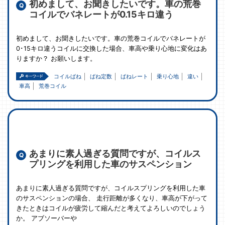
初めまして、お聞きしたいです。車の荒巻
コイルでバネレートが0.15キロ違う
初めまして、お聞きしたいです。車の荒巻コイルでバネレートが
0･15キロ違うコイルに交換した場合、車高や乗り心地に変化はあ
りますか？ お願いします。
コイルばね
ばね定数
ばねレート
乗り心地
違い
車高
荒巻コイル
あまりに素人過ぎる質問ですが、コイルス
プリングを利用した車のサスペンション
あまりに素人過ぎる質問ですが、コイルスプリングを利用した車
のサスペンションの場合、 走行距離が多くなり、車高が下がって
きたときはコイルが疲労して縮んだと考えてよろしいのでしょう
か。 アブソーバーや