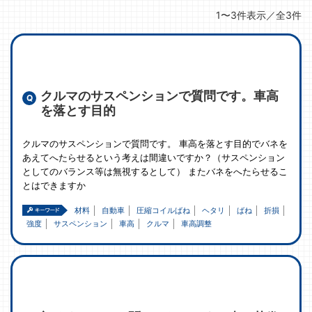
1〜3件表示／全3件
クルマのサスペンションで質問です。車高
を落とす目的
クルマのサスペンションで質問です。 車高を落とす目的でバネを
あえてへたらせるという考えは間違いですか？（サスペンション
としてのバランス等は無視するとして） またバネをへたらせるこ
とはできますか
材料
自動車
圧縮コイルばね
ヘタリ
ばね
折損
強度
サスペンション
車高
クルマ
車高調整