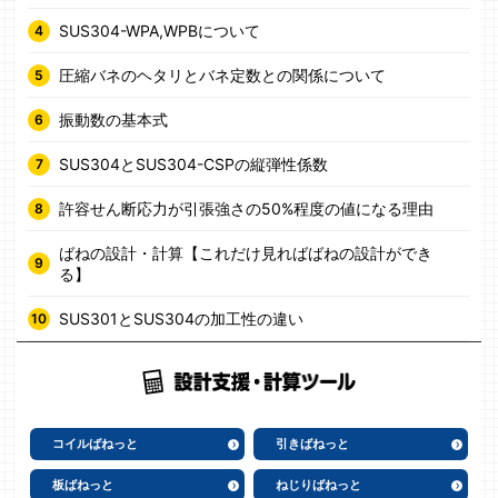
SUS304-WPA,WPBについて
圧縮バネのヘタリとバネ定数との関係について
振動数の基本式
SUS304とSUS304-CSPの縦弾性係数
許容せん断応力が引張強さの50%程度の値になる理由
ばねの設計・計算【これだけ見ればばねの設計ができ
る】
SUS301とSUS304の加工性の違い
コイルばねっと
引きばねっと
板ばねっと
ねじりばねっと