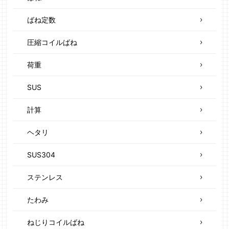
ばね定数
圧縮コイルばね
荷重
SUS
計算
ヘタリ
SUS304
ステンレス
たわみ
ねじりコイルばね