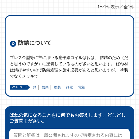
1〜1件表示／全1件
防錆について
プレス金型等に主に用いる扁平線コイルばねは、 防錆のため（だ
と思うのですが）に塗装しているものが多いと思います。 ばね材
は錆びやすいので防錆処理を施す必要があると思いますが、 塗装
でなくメッキで
錆
防錆
塗装
静電
電着
ばねの気になることをに何でもお答えします。どしどし
ご質問ください。