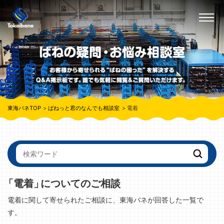
東海バネTOP
ばねっと君のなんでも相談室
電着
「電着」
についてのご相談
電着に関して寄せられたご相談に、東海バネが回答した一覧で
す。