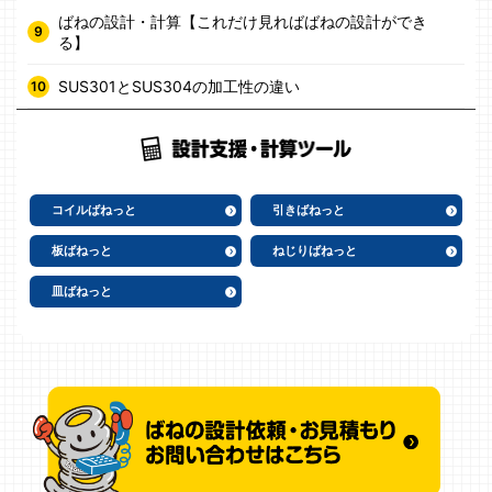
ばねの設計・計算【これだけ見ればばねの設計ができ
る】
SUS301とSUS304の加工性の違い
コイルばねっと
引きばねっと
板ばねっと
ねじりばねっと
皿ばねっと