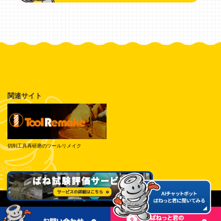
関連サイト
切削工具再研磨のツールリメイク
© Tokai Spring Industries, Inc. All Rights Reserved.