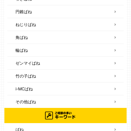
円錐ばね
ねじりばね
角ばね
輪ばね
ゼンマイばね
竹の子ばね
i-MCばね
その他ばね
ばね