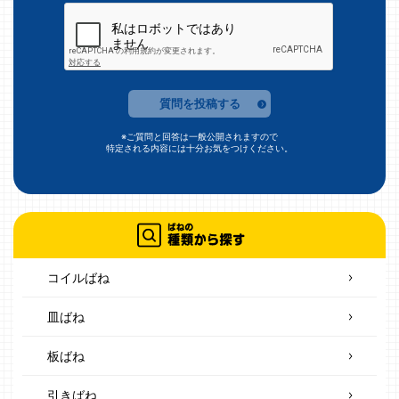
質問を投稿する
※ご質問と回答は一般公開されますので
特定される内容には十分お気をつけください。
コイルばね
皿ばね
板ばね
引きばね