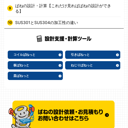
ばねの設計・計算【これだけ見ればばねの設計ができ
る】
SUS301とSUS304の加工性の違い
コイルばねっと
引きばねっと
板ばねっと
ねじりばねっと
皿ばねっと