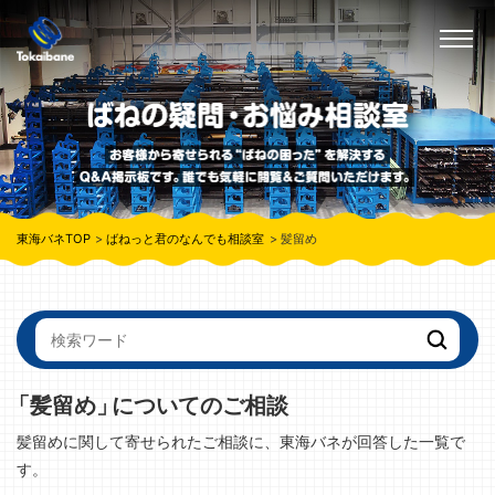
東海バネTOP
ばねっと君のなんでも相談室
髪留め
「髪留め」
についてのご相談
髪留めに関して寄せられたご相談に、東海バネが回答した一覧で
す。