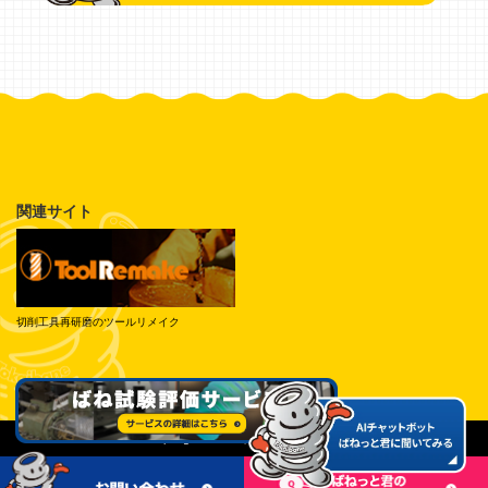
関連サイト
切削工具再研磨のツールリメイク
© Tokai Spring Industries, Inc. All Rights Reserved.