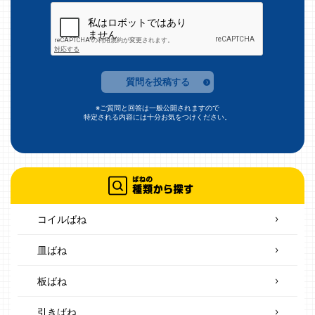
質問を投稿する
※ご質問と回答は一般公開されますので
特定される内容には十分お気をつけください。
コイルばね
皿ばね
板ばね
引きばね