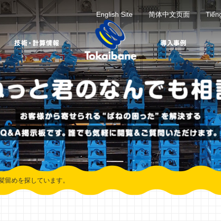
English Site
简体中文页面
Tiến
髪留めを探しています。