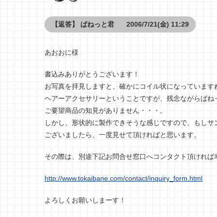
【返答】
ばねっと君
2006/7/21(金) 11:29
あおおに様
書込みありがとうございます！
お写真を拝見しますと、確かにコイル状になっています
ヘアーアクセサリーということですが、残念ながらばね
ご要望商品の知見がありません・・・。
しかし、形状的に製作できそうな感じですので、もしサ
ございましたら、一度見せて頂ければと思います。
その際は、別途下記お問合せ窓口へコンタクト頂ければ
http://www.tokaibane.com/contact/inquiry_form.html
よろしくお願いしまーす！