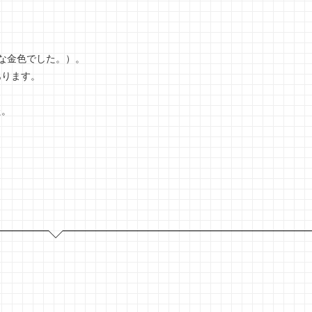
な金色でした。）。
あります。
た。