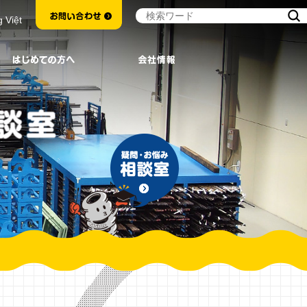
g Việt