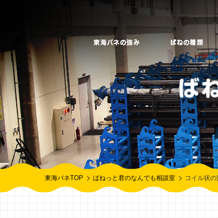
東海バネTOP
ばねっと君のなんでも相談室
コイル状の