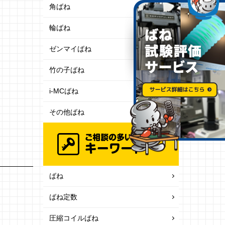
角ばね
輪ばね
ゼンマイばね
竹の子ばね
i-MCばね
その他ばね
ばね
ばね定数
圧縮コイルばね