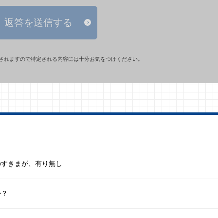
返答を送信する
されますので特定される内容には十分お気をつけください。
のすきまが、有り無し
か？