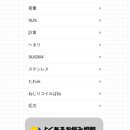
荷重
SUS
計算
ヘタリ
SUS304
ステンレス
たわみ
ねじりコイルばね
応力