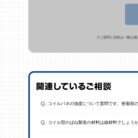
※ご質問と回答は一般公開
コイルバネの強度について質問です。密着部
コイル型のばね製造の材料は線材料でしょう