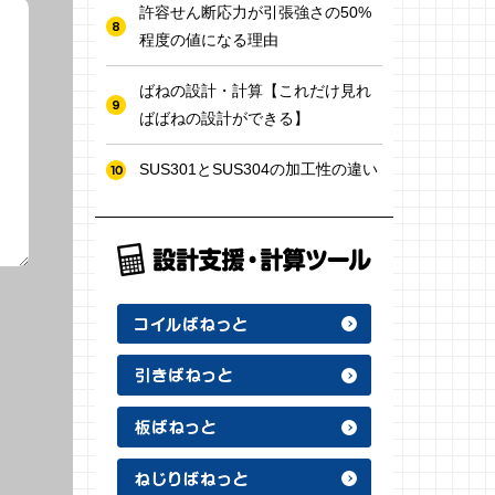
許容せん断応力が引張強さの50%
程度の値になる理由
ばねの設計・計算【これだけ見れ
ばばねの設計ができる】
SUS301とSUS304の加工性の違い