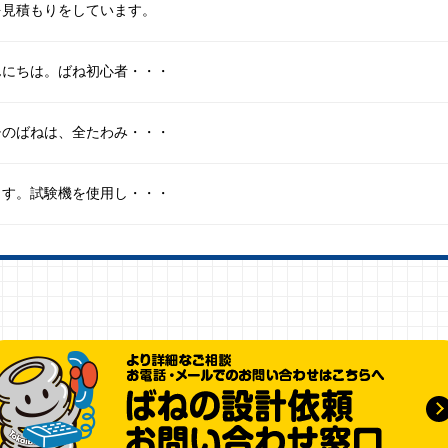
を見積もりをしています。
んにちは。ばね初心者・・・
チのばねは、全たわみ・・・
ます。試験機を使用し・・・