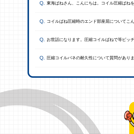
東海ばねさん、こんにちは。コイル圧縮ばね
コイルばね圧縮時のエンド部座屈についてこ
お世話になります。圧縮コイルばねで等ピッ
圧縮コイルバネの耐久性について質問があり