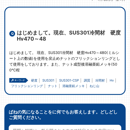
はじめまして。現在、SUS301冷間材 硬度
Hv470～48
はじめまして。 現在、SUS301冷間材 硬度Hv470～480(ミルシ
ート上の数値)を使用を戻止めナットのフリックションリングとし
て使用をしております。また、ナット成型後溶融亜鉛メッキ(50
0℃程
硬度
SUS301
SUS301-CSP
調質
冷間材
Hv
フリックションリング
ナット
溶融亜鉛メッキ
ねじ山
ばねの気になることをに何でもお答えします。どしどし
ご質問ください。