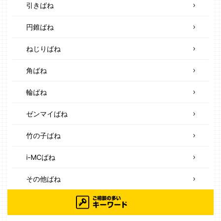
引きばね
円錐ばね
ねじりばね
角ばね
輪ばね
ゼンマイばね
竹の子ばね
i-MCばね
その他ばね