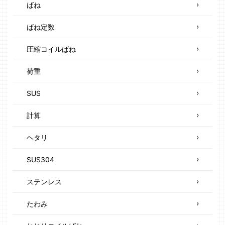
ばね
ばね定数
圧縮コイルばね
荷重
SUS
計算
ヘタリ
SUS304
ステンレス
たわみ