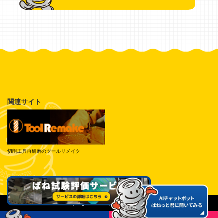
関連サイト
切削工具再研磨のツールリメイク
© Tokai Spring Industries, Inc. All Rights Reserved.