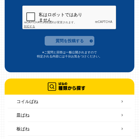
質問を投稿する
※ご質問と回答は一般公開されますので
特定される内容には十分お気をつけください。
コイルばね
皿ばね
板ばね