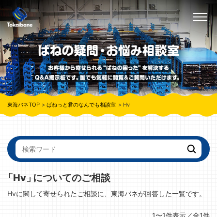
東海バネTOP
ばねっと君のなんでも相談室
Hv
「Hv」
についてのご相談
Hvに関して寄せられたご相談に、東海バネが回答した一覧です。
1〜1件表示／全1件