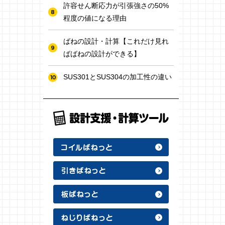
許容せん断応力が引張強さの50%
程度の値になる理由
ばねの設計・計算【これだけ見れ
ばばねの設計ができる】
SUS301とSUS304の加工性の違い