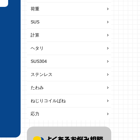
荷重
SUS
計算
ヘタリ
SUS304
ステンレス
たわみ
ねじりコイルばね
応力