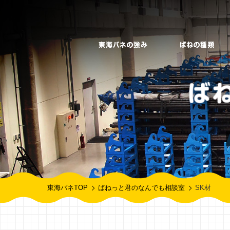
東海バネTOP
ばねっと君のなんでも相談室
SK材