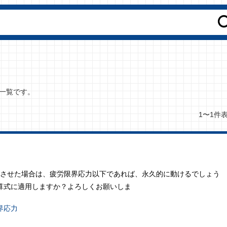
一覧です。
1〜1件
動をさせた場合は、疲労限界応力以下であれば、永久的に動けるでしょう
算式に適用しますか？よろしくお願いしま
界応力