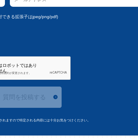
きる拡張子はjpeg/png/pdf)
質問を投稿する
されますので特定される内容には十分お気をつけください。