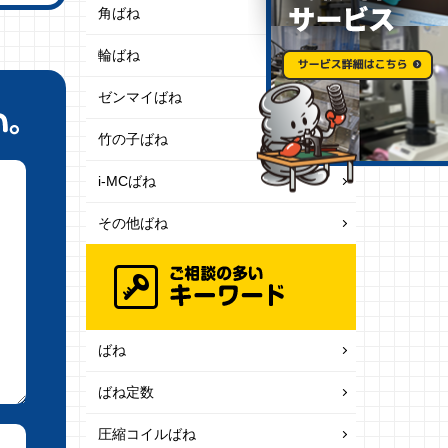
角ばね
輪ばね
ゼンマイばね
竹の子ばね
i-MCばね
その他ばね
ばね
ばね定数
圧縮コイルばね