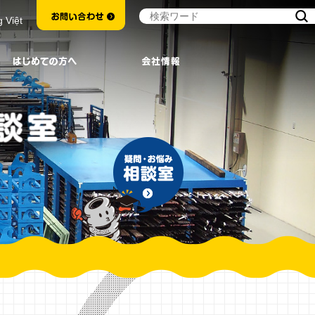
g Việt