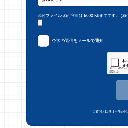
添付ファイル:添付容量は 5000 KBまでです。 (添付で
今後の返信をメールで通知
※ご質問と回答は一般公開