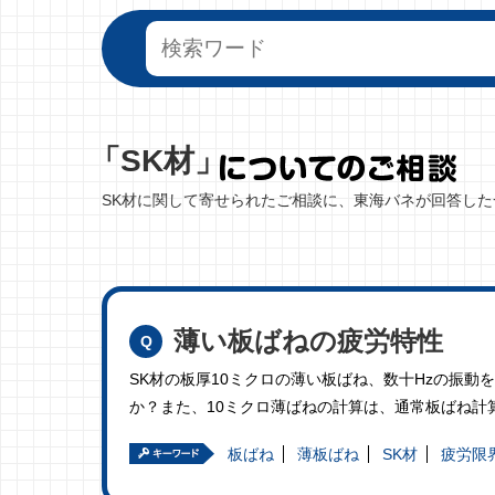
「SK材」
SK材に関して寄せられたご相談に、東海バネが回答した
薄い板ばねの疲労特性
SK材の板厚10ミクロの薄い板ばね、数十Hzの振
か？また、10ミクロ薄ばねの計算は、通常板ばね計
板ばね
薄板ばね
SK材
疲労限