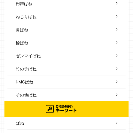
円錐ばね
ねじりばね
角ばね
輪ばね
ゼンマイばね
竹の子ばね
i-MCばね
その他ばね
ばね