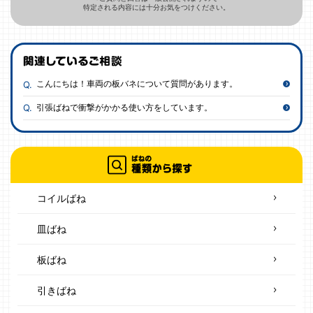
特定される内容には十分お気をつけください。
こんにちは！車両の板バネについて質問があります。
引張ばねで衝撃がかかる使い方をしています。
コイルばね
皿ばね
板ばね
引きばね