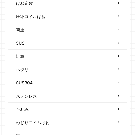
ばね定数
圧縮コイルばね
荷重
SUS
計算
ヘタリ
SUS304
ステンレス
たわみ
ねじりコイルばね