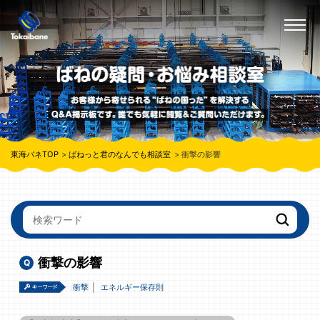
東海バネTOP
ばねっと君のなんでも相談室
衝撃の影響
衝撃の影響
衝撃
エネルギー保存則