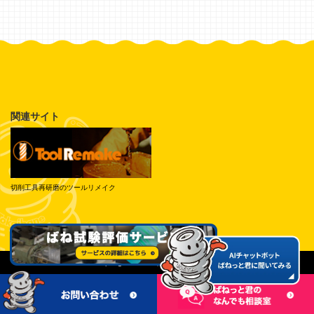
関連サイト
切削工具再研磨のツールリメイク
© Tokai Spring Industries, Inc. All Rights Reserved.