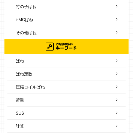
竹の子ばね
i-MCばね
その他ばね
ばね
ばね定数
圧縮コイルばね
荷重
SUS
計算