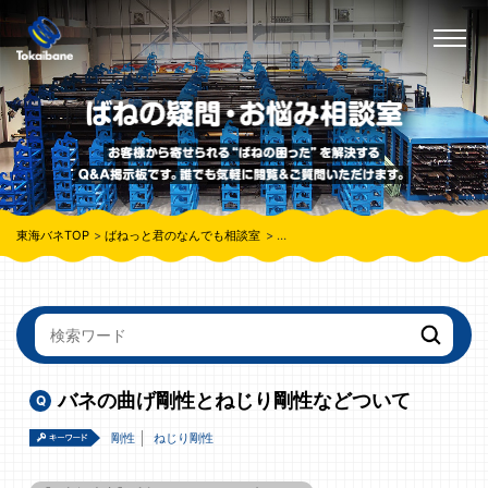
東海バネTOP
ばねっと君のなんでも相談室
バネの曲げ剛性とねじり剛性などつい
バネの曲げ剛性とねじり剛性などついて
剛性
ねじり剛性