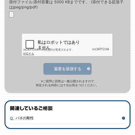
添付ファイル:添付容量は 5000 KBまでです。 (添付できる拡張子
はjpeg/png/pdf)
返答を送信する
※ご質問と回答は一般公開されますので
特定される内容には十分お気をつけください。
バネの剛性