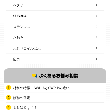
ヘタリ
SUS304
ステンレス
たわみ
ねじりコイルばね
応力
材料の特徴・SWP-AとSWP-Bの違い
ばねの選定
１ＮはＫｇｆ？