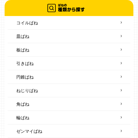
コイルばね
皿ばね
板ばね
引きばね
円錐ばね
ねじりばね
角ばね
輪ばね
ゼンマイばね