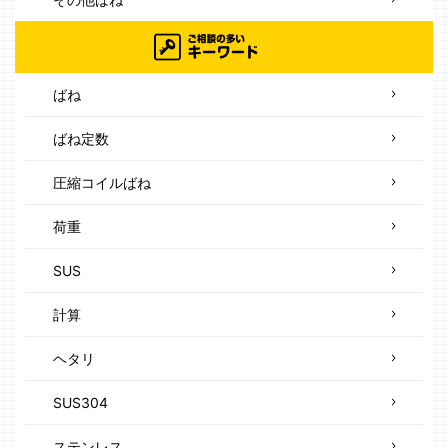
ばね
ばね定数
圧縮コイルばね
荷重
SUS
計算
ヘタリ
SUS304
ステンレス