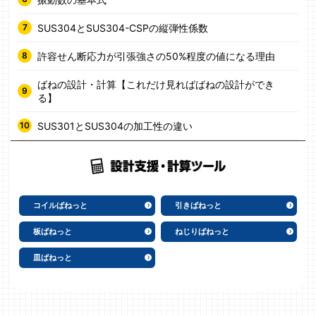
SUS304とSUS304-CSPの縦弾性係数
許容せん断応力が引張強さの50%程度の値になる理由
ばねの設計・計算【これだけ見ればばねの設計ができ
る】
SUS301とSUS304の加工性の違い
コイルばねっと
引きばねっと
板ばねっと
ねじりばねっと
皿ばねっと