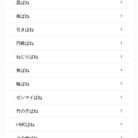
皿ばね
板ばね
引きばね
円錐ばね
ねじりばね
角ばね
輪ばね
ゼンマイばね
竹の子ばね
i-MCばね
その他ばね