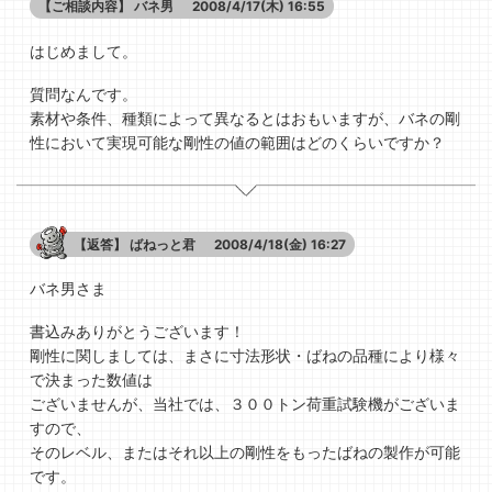
【ご相談内容】
バネ男
2008/4/17(木) 16:55
はじめまして。
質問なんです。
素材や条件、種類によって異なるとはおもいますが、バネの剛
性において実現可能な剛性の値の範囲はどのくらいですか？
【返答】
ばねっと君
2008/4/18(金) 16:27
バネ男さま
書込みありがとうございます！
剛性に関しましては、まさに寸法形状・ばねの品種により様々
で決まった数値は
ございませんが、当社では、３００トン荷重試験機がございま
すので、
そのレベル、またはそれ以上の剛性をもったばねの製作が可能
です。