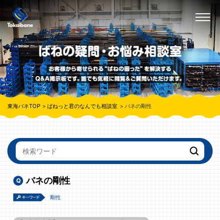
東海バネTOP
ばねっと君のなんでも相談室
バネの剛性
バネの剛性
剛性