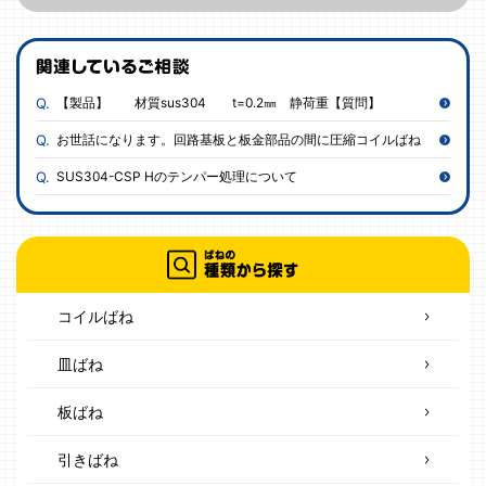
【製品】 材質sus304 t=0.2㎜ 静荷重【質問】
お世話になります。回路基板と板金部品の間に圧縮コイルばね
SUS304-CSP Hのテンパー処理について
コイルばね
皿ばね
板ばね
引きばね