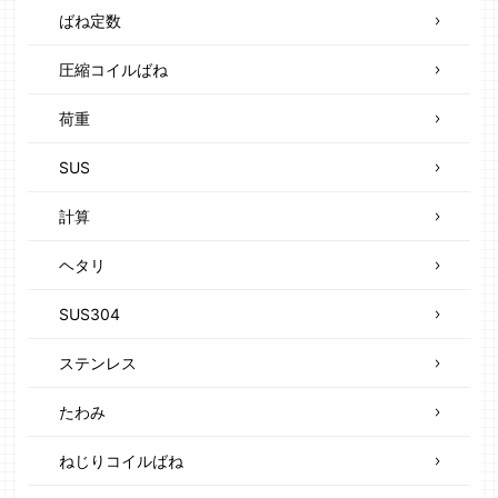
ばね定数
圧縮コイルばね
荷重
SUS
計算
ヘタリ
SUS304
ステンレス
たわみ
ねじりコイルばね