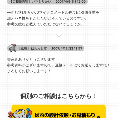
【ご相談内容】
バネしりたい
2007/4/9(月) 12:00
平面形状(厚みが60マイクロメートル程度)に引張荷重を
加えバネ性をもたせたいと考えているのですが、
参考文献など教えていただけないでしょうか。
【返答】
ばねっと君
2007/4/12(木) 11:57
書込みありがとうございます！
参考資料がございますので、直接メールにてお送りしますね！
よろしくお願いしまーす！
個別のご相談はこちらから！