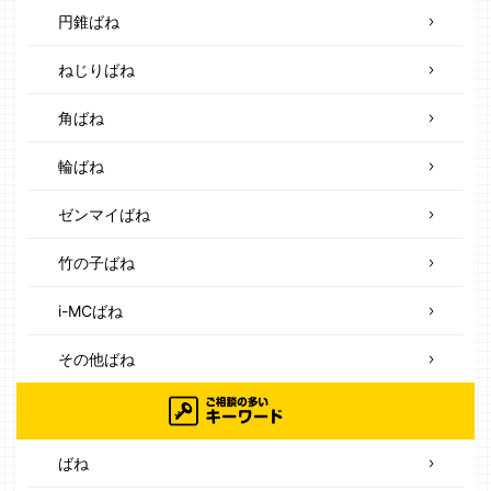
円錐ばね
ねじりばね
角ばね
輪ばね
ゼンマイばね
竹の子ばね
i-MCばね
その他ばね
ばね