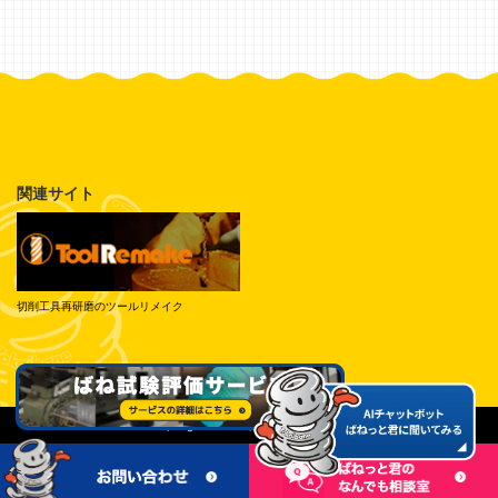
関連サイト
切削工具再研磨のツールリメイク
© Tokai Spring Industries, Inc. All Rights Reserved.