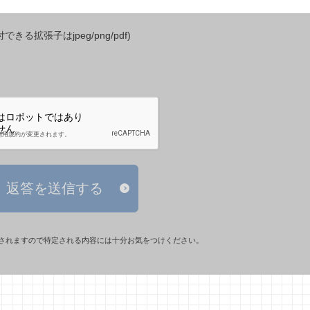
きる拡張子はjpeg/png/pdf)
返答を送信する
されますので特定される内容には十分お気をつけください。