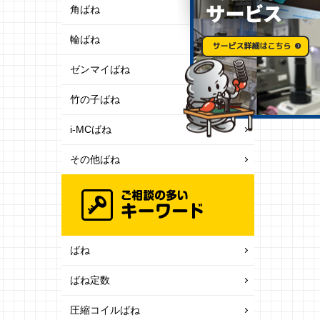
角ばね
輪ばね
ゼンマイばね
竹の子ばね
i-MCばね
その他ばね
ばね
ばね定数
圧縮コイルばね