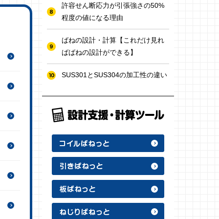
許容せん断応力が引張強さの50%
程度の値になる理由
ばねの設計・計算【これだけ見れ
ばばねの設計ができる】
SUS301とSUS304の加工性の違い