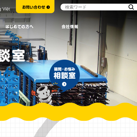
g Việt