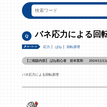
バネ応力による回
応力
ばね
回転原理
【ご相談内容】
ばね初心者 岩本英和
2024/11/11
バネ応力による回転原理