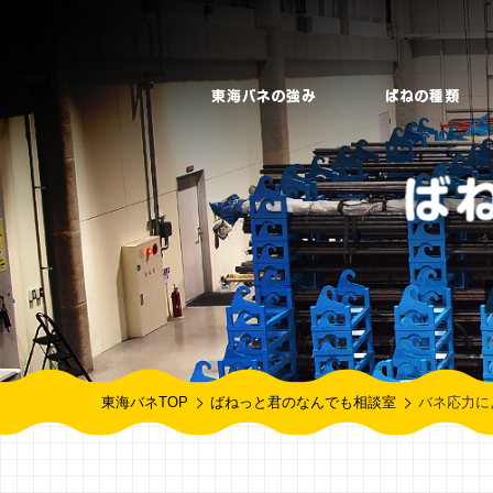
東海バネTOP
ばねっと君のなんでも相談室
バネ応力に