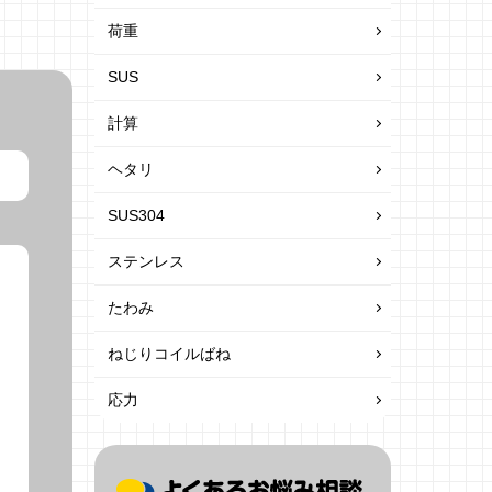
荷重
SUS
計算
ヘタリ
SUS304
ステンレス
たわみ
ねじりコイルばね
応力