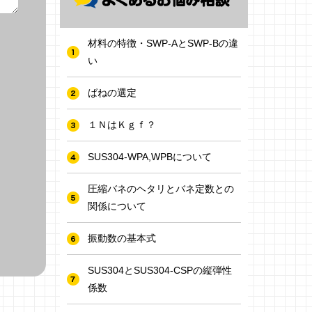
材料の特徴・SWP-AとSWP-Bの違
い
ばねの選定
１ＮはＫｇｆ？
SUS304-WPA,WPBについて
圧縮バネのヘタリとバネ定数との
関係について
振動数の基本式
SUS304とSUS304-CSPの縦弾性
係数