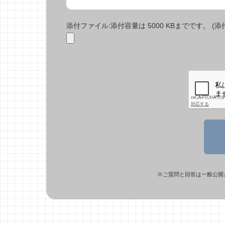
添付ファイル:添付容量は 5000 KBまでです。 (添付で
※ご質問と回答は一般公開