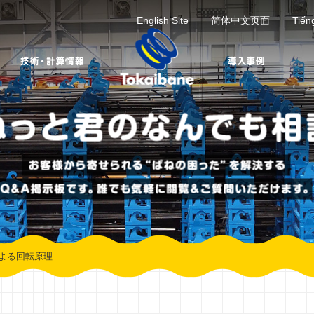
English Site
简体中文页面
Tiến
よる回転原理