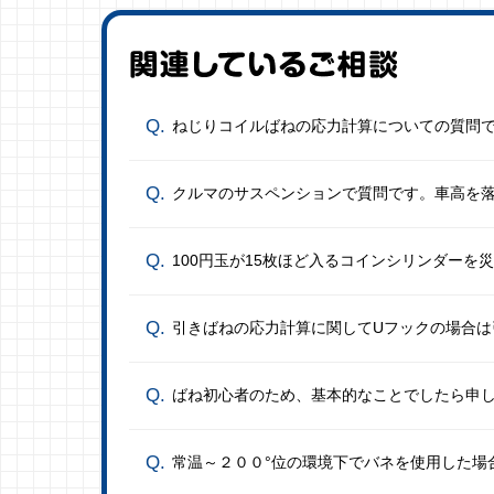
ねじりコイルばねの応力計算についての質問
クルマのサスペンションで質問です。車高を
100円玉が15枚ほど入るコインシリンダーを
引きばねの応力計算に関してUフックの場合は
ばね初心者のため、基本的なことでしたら申
常温～２００°位の環境下でバネを使用した場