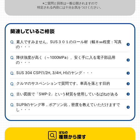
※ご質問と回答は一般公開されますので
特定される内容には十分お気をつけください。
素人ですみません。SUS３０１のロール材（幅８㎜程度：写真
の・・・
降伏強度が高く（～1000MPa）、安く手に入る電子部品用
の・・・
SUS 304 CSP(1/2H, 3/4H, H)のヤング・・・
クルマのサスペンションで質問です。車高を落とす目的
古い図面で「SWP-2」という材質を使用しているばねがある
SUP9のヤング率，ポアソン比，密度を教えていただけますで
し・・・