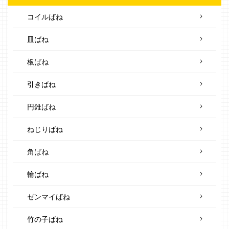
コイルばね
皿ばね
板ばね
引きばね
円錐ばね
ねじりばね
角ばね
輪ばね
ゼンマイばね
竹の子ばね