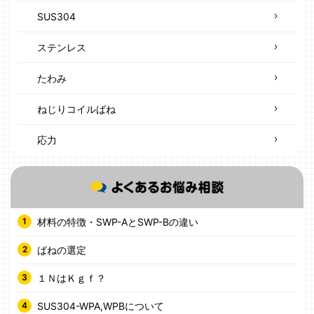
SUS304
ステンレス
たわみ
ねじりコイルばね
応力
材料の特徴・SWP-AとSWP-Bの違い
ばねの選定
１ＮはＫｇｆ？
SUS304-WPA,WPBについて