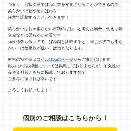
つまり、形状次第でばね定数を変化させることができるので、
柔らかいばねや硬いばねを
任意で調整することができます！
柔らかいばね＝柔らかい材料のばね と考えた場合、例えば銅
合金などは柔らかい材質です
弾性係数も低いので、ばね鋼と比較すると、同じ形状でも柔ら
かい（ばね定数が低い）ばねとなります。
材料の特性値は
コイルばねのページ
からご参照頂けます
応力-ひずみ線図については掲載しておりませんが、耐久性の
参考資料も
こちらに
掲載しておりますので
ご参考に頂ければ幸いです
よろしくお願いします！
個別のご相談はこちらから！