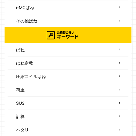
i-MCばね
その他ばね
ばね
ばね定数
圧縮コイルばね
荷重
SUS
計算
ヘタリ