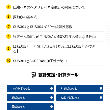
圧縮バネのヘタリとバネ定数との関係について
振動数の基本式
SUS304とSUS304-CSPの縦弾性係数
許容せん断応力が引張強さの50%程度の値になる理由
ばねの設計・計算【これだけ見ればばねの設計ができ
る】
SUS301とSUS304の加工性の違い
コイルばねっと
引きばねっと
板ばねっと
ねじりばねっと
皿ばねっと