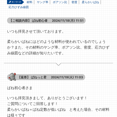
材料
ヤング率
ポアソン比
密度
柔らかいばね
応力ひずみ線図
【ご相談内容】
ばね初心者
2024/11/18(月) 11:51
いつも拝見させて頂いております。
柔らかいばねにはどのような材料が使われているのでしょう
か？また、その材料のヤング率、ポアソン比、密度、応力ひず
み線図などの詳細が知りたいです。
【返答】
ばねっと君
2024/11/19(火) 11:03
ばね初心者さま
いつも拝見頂きまして、ありがとうございます！
ご質問についてご回答します！
柔らかいばね＝ばね定数が低いばね と考えた場合、その材料
は様々です