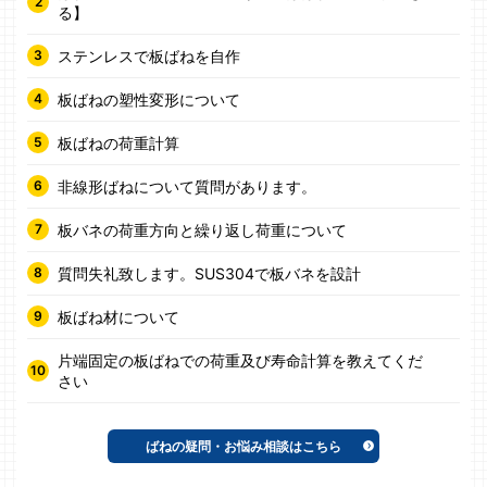
る】
ステンレスで板ばねを自作
板ばねの塑性変形について
板ばねの荷重計算
非線形ばねについて質問があります。
板バネの荷重方向と繰り返し荷重について
質問失礼致します。SUS304で板バネを設計
板ばね材について
片端固定の板ばねでの荷重及び寿命計算を教えてくだ
さい