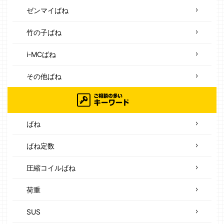
ゼンマイばね
竹の子ばね
i-MCばね
その他ばね
ばね
ばね定数
圧縮コイルばね
荷重
SUS