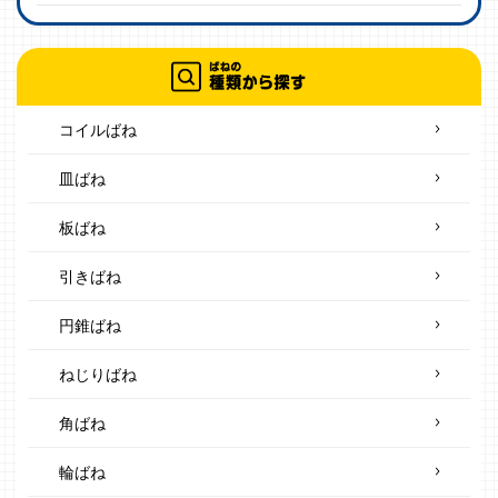
コイルばね
皿ばね
板ばね
引きばね
円錐ばね
ねじりばね
角ばね
輪ばね