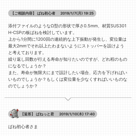
【ご相談内容】
ばね初心者
2019/1/7(月) 19:25
添付ファイルのようなΩ型の形状で厚さ0.5mm、材質SUS301
H-CSPの板ばねを検討しています。
上から1分間に1200回の連続的な上下振動が発生し、変位量は
最大2mmでそれ以上たわまないようにストッパーを設けよう
と考えております。
繰り返し回数が行える寿命が知りたいのですが、どれ程のもの
になるでしょうか？
また、寿命が無限大にまで設計したい場合、応力を下げればい
いものでしょうか？もしくは変位量を少なくすればいいものな
のでしょうか？
【返答】
ばねっと君
2019/1/10(木) 17:40
ばね初心者さま