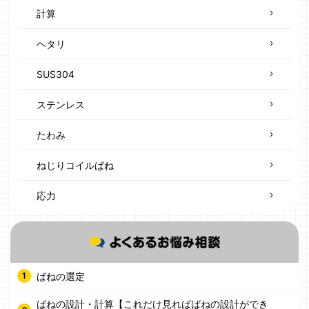
計算
ヘタリ
SUS304
ステンレス
たわみ
ねじりコイルばね
応力
ばねの選定
ばねの設計・計算【これだけ見ればばねの設計ができ